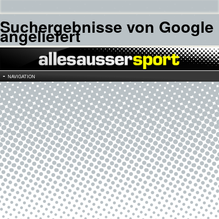
Suchergebnisse von Google
angeliefert
NAVIGATION