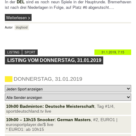
In der
DEL
sind es noch neun Spiele in der Hauptrunde. Bremerhaven
ist nach drei Niederlagen in Folge, auf Platz #6 abgerutscht.…
Weiterlesen
Autor
dogfood
31.1.2019, 7:15
LISTING
SPORT
LISTING VOM DONNERSTAG, 31.01.2019
DONNERSTAG, 31.01.2019
10h00 Badminton: Deutsche Meisterschaft
, Tag #1/4,
sportdeutschland.tv live
10h00 – 13h15 Snooker: German Masters
, #2, EURO1 |
eurosportplayer.de/$ live
* EURO1: ab 10h15