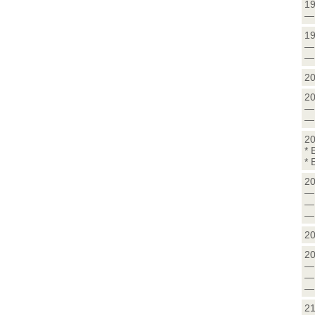
19
— 
19
— 
— 
20
20
— 
— 
20
* 
* 
20
—
— 
— 
20
20
— 
— 
— 
21