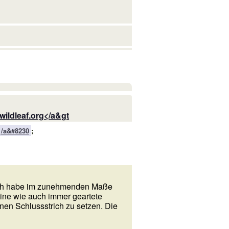
wildleaf.org</a&gt
</a&#8230
;
Ich habe im zunehmenden Maße
ine wie auch immer geartete
nen Schlussstrich zu setzen. Die