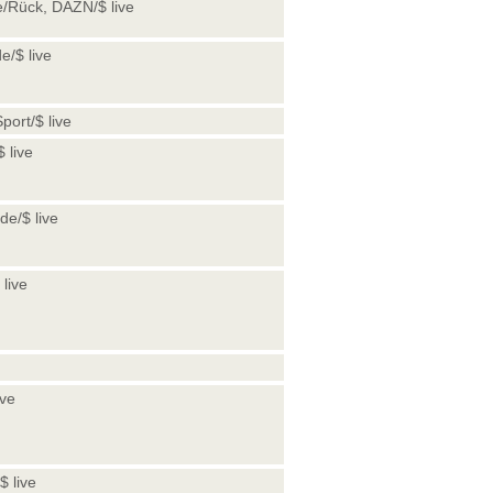
e/Rück, DAZN/$ live
e/$ live
ort/$ live
 live
e/$ live
live
ive
 live