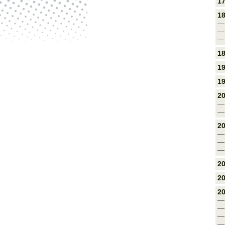
17
18
— 
— 
— 
18
19
1
2
—
— 
20
— 
— 
— 
20
20
20
— 
— 
— 
— 