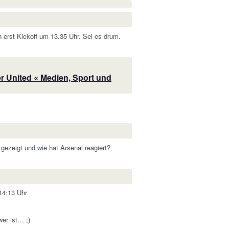
erst Kickoff um 13.35 Uhr. Sei es drum.
r United « Medien, Sport und
gezeigt und wie hat Arsenal reagiert?
14:13 Uhr
wer ist… ;)