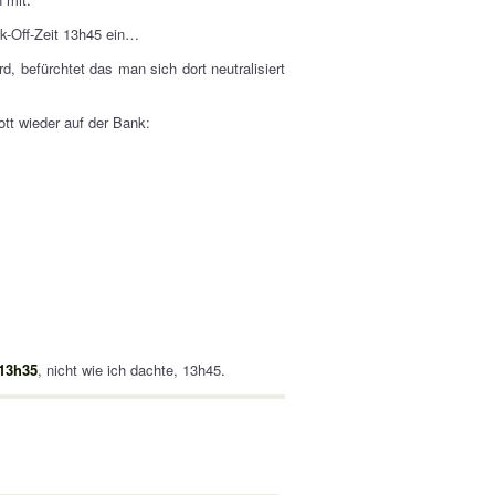
-Off-Zeit 13h45 ein…
d, befürchtet das man sich dort neutralisiert
.
ott wieder auf der Bank:
 13h35
, nicht wie ich dachte, 13h45.