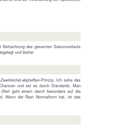
i Betrachtung des gesamten Saisonverlaufs
abgelegt und bisher
weifelsfall-abpfeiffen-Prinzip. Ich sehe das
h Chancen und sei es durch Standards. Man
 (Reif geht einem damit besonders auf die
d. Wenn der Rest Normalform hat, ist das