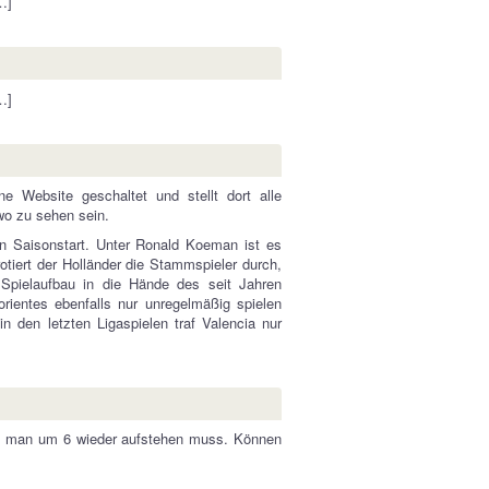
…]
…]
e Website geschaltet und stellt dort alle
wo zu sehen sein.
n Saisonstart. Unter Ronald Koeman ist es
otiert der Holländer die Stammspieler durch,
 Spielaufbau in die Hände des seit Jahren
ientes ebenfalls nur unregelmäßig spielen
in den letzten Ligaspielen traf Valencia nur
nn man um 6 wieder aufstehen muss. Können