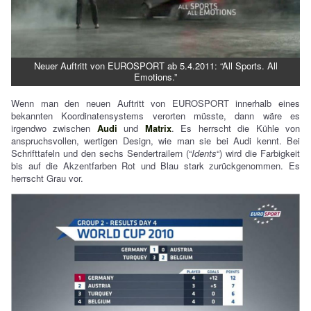
Neuer Auftritt von EUROSPORT ab 5.4.2011: “All Sports. All
Emotions.”
Wenn man den neuen Auftritt von EUROSPORT innerhalb eines
bekannten Koordinatensystems verorten müsste, dann wäre es
irgendwo zwischen
Audi
und
Matrix
. Es herrscht die Kühle von
anspruchsvollen, wertigen Design, wie man sie bei Audi kennt. Bei
Schrifttafeln und den sechs Sendertrailern (“
Idents
“) wird die Farbigkeit
bis auf die Akzentfarben Rot und Blau stark zurückgenommen. Es
herrscht Grau vor.