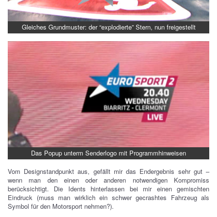
Gleiches Grundmuster: der “explodierte” Stern, nun freigestellt
Das Popup unterm Senderlogo mit Programmhinweisen
Vom Designstandpunkt aus, gefällt mir das Endergebnis sehr gut –
wenn man den einen oder anderen notwendigen Kompromiss
berücksichtigt. Die Idents hinterlassen bei mir einen gemischten
Eindruck (muss man wirklich ein schwer gecrashtes Fahrzeug als
Symbol für den Motorsport nehmen?).