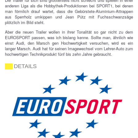
Die Trailer für sich sind größtenteils nicht schlecht und spielen in einer
anderen Liga als die Hobbythek-Produktionen bei SPORT1, bei denen
man förmlich drauf wartet, dass die Gebürstete-Aluminium-Attrappen
aus Sperrholz umkippen und Jean Pütz mit Fuchsschwanzsäge
plötzlich im Bild steht.
Aber die neuen Trailer wollen in ihrer Tonalität so gar nicht zu dem
EUROSPORT passen, was ich bislang kenne. Sollte man, ähnlich wie
einst Audi, den Marsch gen Hochwertigkeit versuchen, wird es ein
langer Marsch. Audi hat für seinen Imagewechsel vom Lehrer-Auto zum
hochwertigen Technikprodukt fünf bis zehn Jahre gebraucht.
DETAILS