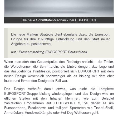
Die neue Schrifttafel-Mechanik bei EUROSPORT
Die neue Marken Strategie dient ebenfalls dazu, die Eurosport
Gruppe für ihre zukünftige Entwicklung und den Start neuer
Angebote zu positionieren.
aus:
Pressemitteilung EUROSPORT Deutschland
Wenn man sich das Gesamtpaket des Redesign ansieht – die Trailer,
die Werbetrenner, die Schrifttafeln, die Einblendungen, das Logo und
das dazugehörige Printdesign, positioniert sich EUROSPORT mit dem
neuen Design wesentlich hochwertiger als es bislang mit dem eher
lauten und lärmenden Design der Fall war.
Das Design verheißt damit etwas, was nicht die komplette
EUROSPORT-Gruppe bislang wiederspiegelt und das Design wird an
etlichen Stellen mit den Inhalten klemmen, wie zum Beispiel
zahlreichen Programmen auf EUROSPORT 2, bei denen es um
Funsportarten, Freakshows und “billigen” Sportarten wie Tischfußball,
Armdrücken, Hundewettkämpfe oder Hot-Dog-Wettessen geht.