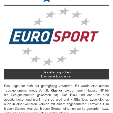
Das alte Logo oben
Das neue Logo unten
Das Logo hat sich nur geringfügig verändert. Es wurde eine andere
Typo genommen (neue Schrift:
Klavika
, die zur neuen “Hausschrift” für
die Designelemente geworden ist). Das Blau und das Rot sind
abgedunkelter und nicht mehr so grell und kräftig. Das Logo gibt es
auch in einer weiteren Version mit einem angedeuteten Farbverlauf im
blauen Balken. Aus den blauen Sternen sind nun weiße geworden, bzw.
wenn das Logo auf weiß steht, graue Sterne.