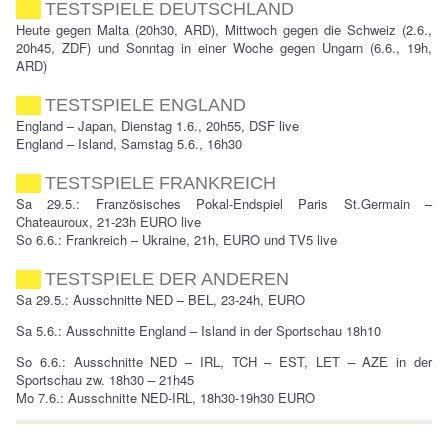
TESTSPIELE DEUTSCHLAND
Heute gegen Malta (20h30, ARD), Mittwoch gegen die Schweiz (2.6.,
20h45, ZDF) und Sonntag in einer Woche gegen Ungarn (6.6., 19h,
ARD)
TESTSPIELE ENGLAND
England – Japan, Dienstag 1.6., 20h55, DSF live
England – Island, Samstag 5.6., 16h30
TESTSPIELE FRANKREICH
Sa 29.5.: Französisches Pokal-Endspiel Paris St.Germain –
Chateauroux, 21-23h EURO live
So 6.6.: Frankreich – Ukraine, 21h, EURO und TV5 live
TESTSPIELE DER ANDEREN
Sa 29.5.: Ausschnitte NED – BEL, 23-24h, EURO
Sa 5.6.: Ausschnitte England – Island in der Sportschau 18h10
So 6.6.: Ausschnitte NED – IRL, TCH – EST, LET – AZE in der
Sportschau zw. 18h30 – 21h45
Mo 7.6.: Ausschnitte NED-IRL, 18h30-19h30 EURO