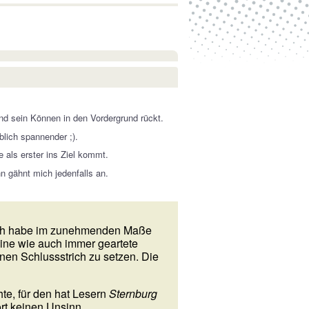
nd sein Können in den Vordergrund rückt.
lich spannender ;).
 als erster ins Ziel kommt.
n gähnt mich jedenfalls an.
Ich habe im zunehmenden Maße
ine wie auch immer geartete
nen Schlussstrich zu setzen. Die
te, für den hat Lesern
Sternburg
ort keinen Unsinn.