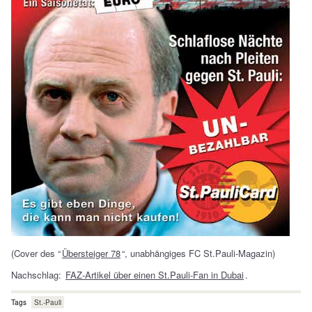
(Cover des “
Übersteiger 78
“, unabhängiges FC St.Pauli-Magazin)
Nachschlag:
FAZ-Artikel über einen St.Pauli-Fan in Dubai
.
Tags
St.-Pauli