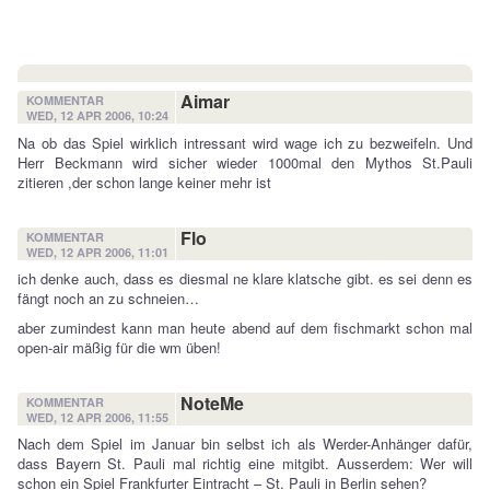
Aimar
KOMMENTAR
WED, 12 APR 2006, 10:24
Na ob das Spiel wirklich intressant wird wage ich zu bezweifeln. Und
Herr Beckmann wird sicher wieder 1000mal den Mythos St.Pauli
zitieren ,der schon lange keiner mehr ist
Flo
KOMMENTAR
WED, 12 APR 2006, 11:01
ich denke auch, dass es diesmal ne klare klatsche gibt. es sei denn es
fängt noch an zu schneien…
aber zumindest kann man heute abend auf dem fischmarkt schon mal
open-air mäßig für die wm üben!
NoteMe
KOMMENTAR
WED, 12 APR 2006, 11:55
Nach dem Spiel im Januar bin selbst ich als Werder-Anhänger dafür,
dass Bayern St. Pauli mal richtig eine mitgibt. Ausserdem: Wer will
schon ein Spiel Frankfurter Eintracht – St. Pauli in Berlin sehen?