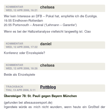
chelsea
KOMMENTAR
WED, 12 APR 2006, 16:21
Wer kein Interesse an DFB – Pokal hat, empfehle ich die Euroliga.
19.55 Eindhoven-Rotterdam
20.55 Portsmouth – Arsenal (“Lehmann – Garantie”)
Wenn es bei der Halbzeitanalyse vielleicht langweilig ist. Ciao
daniel
KOMMENTAR
WED, 12 APR 2006, 17:22
Konferenz oder Einzelspiele?
chelsea
KOMMENTAR
WED, 12 APR 2006, 18:26
Beide als Einzelspiele
Pottblog
TRACKBACK
THU, 13 APR 2006, 5:11
Übersteiger 78: St. Pauli gegen Bayern München
(gefunden bei allesaussersport.de)
Irgendwie würde es mich nicht wundern, wenn heute ein Großteil der