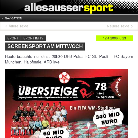
NAVIGATION
Ältere Texte
Neuere Texte
12.4.2006, 8:23
SPORT
SPORT IM TV
SCREENSPORT AM MITTWOCH
Heute brauchts nur eins: 20h30 DFB-Pokal FC St. Pauli – FC Bayern
München, Halbfinale, ARD live