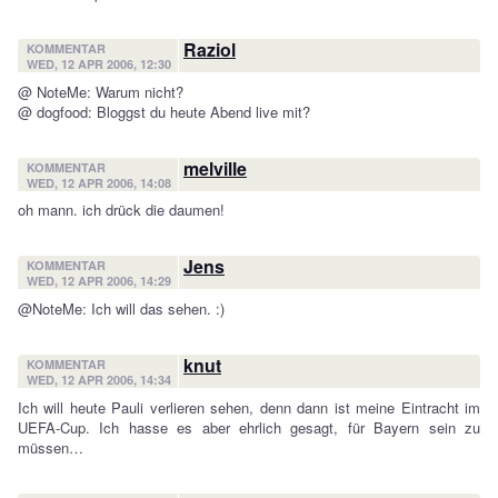
Raziol
KOMMENTAR
WED, 12 APR 2006, 12:30
@ NoteMe: Warum nicht?
@ dogfood: Bloggst du heute Abend live mit?
melville
KOMMENTAR
WED, 12 APR 2006, 14:08
oh mann. ich drück die daumen!
Jens
KOMMENTAR
WED, 12 APR 2006, 14:29
@NoteMe: Ich will das sehen. :)
knut
KOMMENTAR
WED, 12 APR 2006, 14:34
Ich will heute Pauli verlieren sehen, denn dann ist meine Eintracht im
UEFA-Cup. Ich hasse es aber ehrlich gesagt, für Bayern sein zu
müssen…