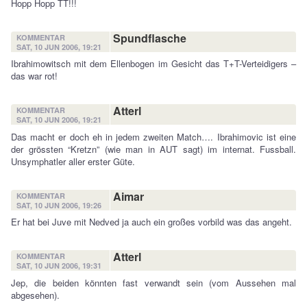
Hopp Hopp TT!!!
Spundflasche
KOMMENTAR
SAT, 10 JUN 2006, 19:21
Ibrahimowitsch mit dem Ellenbogen im Gesicht das T+T-Verteidigers –
das war rot!
Atterl
KOMMENTAR
SAT, 10 JUN 2006, 19:21
Das macht er doch eh in jedem zweiten Match…. Ibrahimovic ist eine
der grössten “Kretzn” (wie man in AUT sagt) im internat. Fussball.
Unsymphatler aller erster Güte.
Aimar
KOMMENTAR
SAT, 10 JUN 2006, 19:26
Er hat bei Juve mit Nedved ja auch ein großes vorbild was das angeht.
Atterl
KOMMENTAR
SAT, 10 JUN 2006, 19:31
Jep, die beiden könnten fast verwandt sein (vom Aussehen mal
abgesehen).