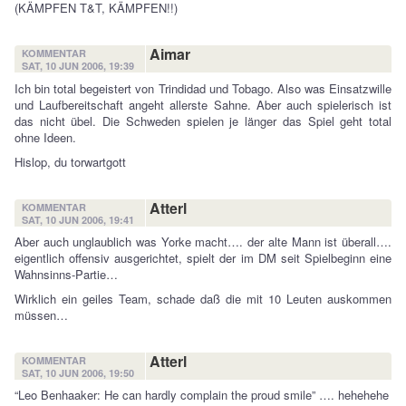
(KÄMPFEN T&T, KÄMPFEN!!)
Aimar
KOMMENTAR
SAT, 10 JUN 2006, 19:39
Ich bin total begeistert von Trindidad und Tobago. Also was Einsatzwille
und Laufbereitschaft angeht allerste Sahne. Aber auch spielerisch ist
das nicht übel. Die Schweden spielen je länger das Spiel geht total
ohne Ideen.
Hislop, du torwartgott
Atterl
KOMMENTAR
SAT, 10 JUN 2006, 19:41
Aber auch unglaublich was Yorke macht…. der alte Mann ist überall….
eigentlich offensiv ausgerichtet, spielt der im DM seit Spielbeginn eine
Wahnsinns-Partie…
Wirklich ein geiles Team, schade daß die mit 10 Leuten auskommen
müssen…
Atterl
KOMMENTAR
SAT, 10 JUN 2006, 19:50
“Leo Benhaaker: He can hardly complain the proud smile” …. hehehehe