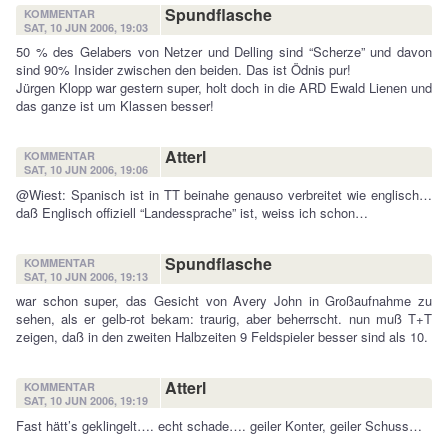
Spundflasche
KOMMENTAR
SAT, 10 JUN 2006, 19:03
50 % des Gelabers von Netzer und Delling sind “Scherze” und davon
sind 90% Insider zwischen den beiden. Das ist Ödnis pur!
Jürgen Klopp war gestern super, holt doch in die ARD Ewald Lienen und
das ganze ist um Klassen besser!
Atterl
KOMMENTAR
SAT, 10 JUN 2006, 19:06
@Wiest: Spanisch ist in TT beinahe genauso verbreitet wie englisch…
daß Englisch offiziell “Landessprache” ist, weiss ich schon…
Spundflasche
KOMMENTAR
SAT, 10 JUN 2006, 19:13
war schon super, das Gesicht von Avery John in Großaufnahme zu
sehen, als er gelb-rot bekam: traurig, aber beherrscht. nun muß T+T
zeigen, daß in den zweiten Halbzeiten 9 Feldspieler besser sind als 10.
Atterl
KOMMENTAR
SAT, 10 JUN 2006, 19:19
Fast hätt’s geklingelt…. echt schade…. geiler Konter, geiler Schuss…