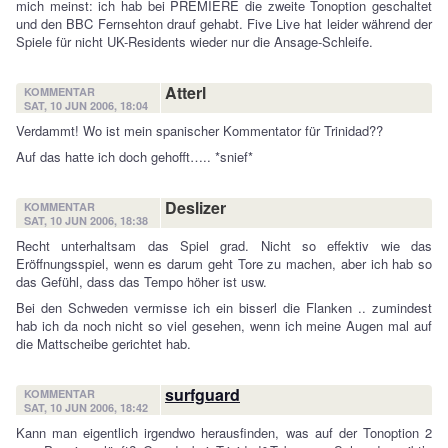
mich meinst: ich hab bei PREMIERE die zweite Tonoption geschaltet
und den BBC Fernsehton drauf gehabt. Five Live hat leider während der
Spiele für nicht UK-Residents wieder nur die Ansage-Schleife.
Atterl
KOMMENTAR
SAT, 10 JUN 2006, 18:04
Verdammt! Wo ist mein spanischer Kommentator für Trinidad??
Auf das hatte ich doch gehofft….. *snief*
Deslizer
KOMMENTAR
SAT, 10 JUN 2006, 18:38
Recht unterhaltsam das Spiel grad. Nicht so effektiv wie das
Eröffnungsspiel, wenn es darum geht Tore zu machen, aber ich hab so
das Gefühl, dass das Tempo höher ist usw.
Bei den Schweden vermisse ich ein bisserl die Flanken .. zumindest
hab ich da noch nicht so viel gesehen, wenn ich meine Augen mal auf
die Mattscheibe gerichtet hab.
surfguard
KOMMENTAR
SAT, 10 JUN 2006, 18:42
Kann man eigentlich irgendwo herausfinden, was auf der Tonoption 2