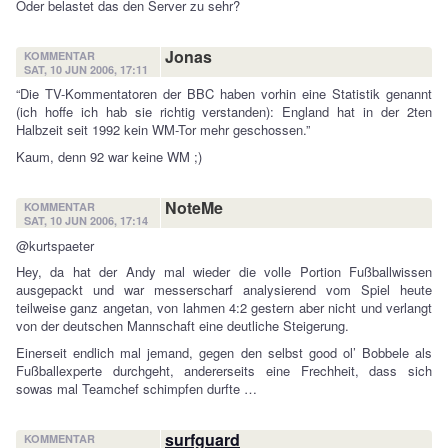
Oder belastet das den Server zu sehr?
Jonas
KOMMENTAR
SAT, 10 JUN 2006, 17:11
“Die TV-Kommentatoren der BBC haben vorhin eine Statistik genannt
(ich hoffe ich hab sie richtig verstanden): England hat in der 2ten
Halbzeit seit 1992 kein WM-Tor mehr geschossen.”
Kaum, denn 92 war keine WM ;)
NoteMe
KOMMENTAR
SAT, 10 JUN 2006, 17:14
@kurtspaeter
Hey, da hat der Andy mal wieder die volle Portion Fußballwissen
ausgepackt und war messerscharf analysierend vom Spiel heute
teilweise ganz angetan, von lahmen 4:2 gestern aber nicht und verlangt
von der deutschen Mannschaft eine deutliche Steigerung.
Einerseit endlich mal jemand, gegen den selbst good ol’ Bobbele als
Fußballexperte durchgeht, andererseits eine Frechheit, dass sich
sowas mal Teamchef schimpfen durfte …
surfguard
KOMMENTAR