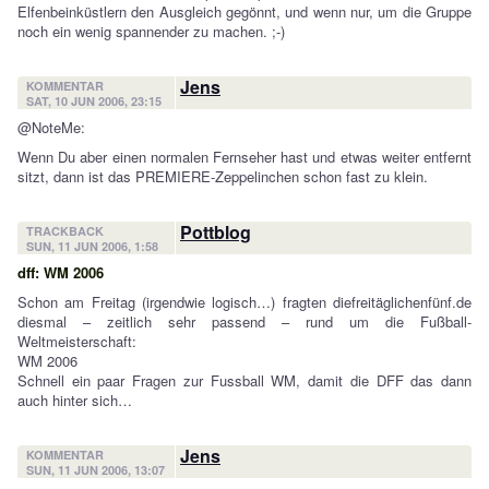
Elfenbeinküstlern den Ausgleich gegönnt, und wenn nur, um die Gruppe
noch ein wenig spannender zu machen. ;-)
Jens
KOMMENTAR
SAT, 10 JUN 2006, 23:15
@NoteMe:
Wenn Du aber einen normalen Fernseher hast und etwas weiter entfernt
sitzt, dann ist das PREMIERE-Zeppelinchen schon fast zu klein.
Pottblog
TRACKBACK
SUN, 11 JUN 2006, 1:58
dff: WM 2006
Schon am Freitag (irgendwie logisch…) fragten diefreitäglichenfünf.de
diesmal – zeitlich sehr passend – rund um die Fußball-
Weltmeisterschaft:
WM 2006
Schnell ein paar Fragen zur Fussball WM, damit die DFF das dann
auch hinter sich…
Jens
KOMMENTAR
SUN, 11 JUN 2006, 13:07