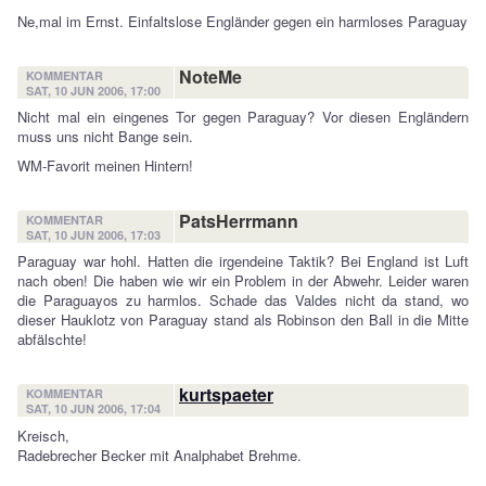
Ne,mal im Ernst. Einfaltslose Engländer gegen ein harmloses Paraguay
NoteMe
KOMMENTAR
SAT, 10 JUN 2006, 17:00
Nicht mal ein eingenes Tor gegen Paraguay? Vor diesen Engländern
muss uns nicht Bange sein.
WM-Favorit meinen Hintern!
PatsHerrmann
KOMMENTAR
SAT, 10 JUN 2006, 17:03
Paraguay war hohl. Hatten die irgendeine Taktik? Bei England ist Luft
nach oben! Die haben wie wir ein Problem in der Abwehr. Leider waren
die Paraguayos zu harmlos. Schade das Valdes nicht da stand, wo
dieser Hauklotz von Paraguay stand als Robinson den Ball in die Mitte
abfälschte!
kurtspaeter
KOMMENTAR
SAT, 10 JUN 2006, 17:04
Kreisch,
Radebrecher Becker mit Analphabet Brehme.