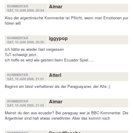
Aimar
KOMMENTAR
SAT, 10 JUN 2006, 20:54
Also der argentinische Kommentar ist Pflicht, wenn man Emotionen pur
hören will
iggypop
KOMMENTAR
SAT, 10 JUN 2006, 20:55
ich hätte es wieder fast vergessen
TuT schweigt jetzt..
ich hoffe es wird wie gestern beim Ecuador Spiel….
Atterl
KOMMENTAR
SAT, 10 JUN 2006, 21:01
Beginnt ein bissl verhaltener als der Paraguayaner, der Alte ;)
Aimar
KOMMENTAR
SAT, 10 JUN 2006, 21:03
Meinst du den aus ecuador? Bei paraguay war ja BBC Kommentar. Die
Argentinier sind halt etwas verwöhnter. Aber das kommt noch
KOMMENTAR