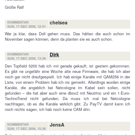
Grüße Ralf
chelsea
KOMMENTAR
SUN, 17 DEC 2006, 12:51
War ja klar, dass Doll gehen muss. Das hätten die auch schon im
November sagen können, denn da planten sie es auch schon.
Dirk
KOMMENTAR
SUN, 17 DEC 2006, 13:36
Den Topfield 5200 hab ich mir gerade gekauft, ist gestern gekommen.
Es gibt ne ungefähr eine Woche alte neue Firmware, die hab ich aber
noch gar nicht draufgespielt. Ich hab einige Kanäle mit QAM256 in der
Liste, von einem Problem hab ich nix gemerkt. Allerdings wurden einige
Kanäle, die angeblich bei Netcologne im Kabel sein sollen, nicht
gefunden – die hat aber auch eine dbox2 mit Neutrino und ein 1-Euro-
TechnoTrend nicht gefunden. Da muss ich mal bei Netcologne
nachfragen, ob es die Kanäle wirklich gibt. Zu PayTV damit kann ich
noch nichts sagen, ich hab noch keine CAM drin.
JensA
KOMMENTAR
SUN, 17 DEC 2006, 15:36