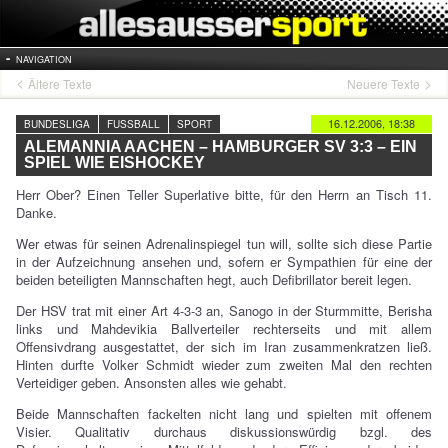
NAVIGATION
Ältere Texte
Neuere Texte
16.12.2006, 18:38
BUNDESLIGA
FUSSBALL
SPORT
ALEMANNIA AACHEN – HAMBURGER SV 3:3 – EIN
SPIEL WIE EISHOCKEY
Herr Ober? Einen Teller Superlative bitte, für den Herrn an Tisch 11.
Danke.
Wer etwas für seinen Adrenalinspiegel tun will, sollte sich diese Partie
in der Aufzeichnung ansehen und, sofern er Sympathien für eine der
beiden beteiligten Mannschaften hegt, auch Defibrillator bereit legen.
Der HSV trat mit einer Art 4-3-3 an, Sanogo in der Sturmmitte, Berisha
links und Mahdevikia Ballverteiler rechterseits und mit allem
Offensivdrang ausgestattet, der sich im Iran zusammenkratzen ließ.
Hinten durfte Volker Schmidt wieder zum zweiten Mal den rechten
Verteidiger geben. Ansonsten alles wie gehabt.
Beide Mannschaften fackelten nicht lang und spielten mit offenem
Visier. Qualitativ durchaus diskussionswürdig bzgl. des