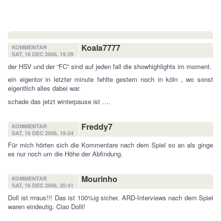
Koala7777
KOMMENTAR
SAT, 16 DEC 2006, 19:29
der HSV und der “FC” sind auf jeden fall die showhighlights im moment.
ein eigentor in letzter minute fehlte gestern noch in köln , wo sonst
eigentlich alles dabei war.
schade das jetzt winterpause ist ….
Freddy7
KOMMENTAR
SAT, 16 DEC 2006, 19:54
Für mich hörten sich die Kommentare nach dem Spiel so an als ginge
es nur noch um die Höhe der Abfindung.
Mourinho
KOMMENTAR
SAT, 16 DEC 2006, 20:41
Doll ist rrraus!!! Das ist 100%ig sicher. ARD-Interviews nach dem Spiel
waren eindeutig. Ciao Dolli!