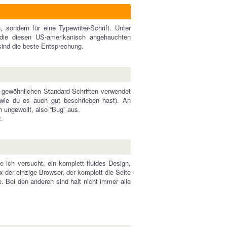
 sondern für eine Typewriter-Schrift. Unter
ie diesen US-amerikanisch angehauchten
ind die beste Entsprechung.
 gewöhnlichen Standard-Schriften verwendet
(wie du es auch gut beschrieben hast). An
h ungewollt, also “Bug” aus.
.
 ich versucht, ein komplett fluides Design,
 der einzige Browser, der komplett die Seite
 Bei den anderen sind halt nicht immer alle