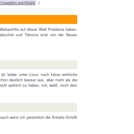
//imagebin.org/50424
:(
 Webaufritte auf dieser Welt Probleme haben.
 Trebuchet und Tahoma sind von der Neuen
ist leider unter Linux noch keine wirkliche
 schon deutlich besser aus, aber mehr als die
cht wirklich so haben. Ich, weiß, nicht dein
uch wenn ich persönlich die Antialis-Schrift