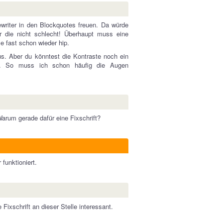
writer in den Blockquotes freuen. Da würde
ir die nicht schlecht! Überhaupt muss eine
le fast schon wieder hip.
s. Aber du könntest die Kontraste noch ein
rn. So muss ich schon häufig die Augen
 Warum gerade dafür eine Fixschrift?
funktioniert.
 Fixschrift an dieser Stelle interessant.