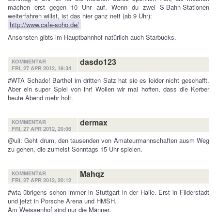
machen erst gegen 10 Uhr auf. Wenn du zwei S-Bahn-Stationen
weiterfahren willst, ist das hier ganz nett (ab 9 Uhr):
http://www.cafe-soho.de/
Ansonsten gibts im Hauptbahnhof natürlich auch Starbucks.
dasdo123
KOMMENTAR
FRI, 27 APR 2012, 19:34
#WTA Schade! Barthel im dritten Satz hat sie es leider nicht geschafft.
Aber ein super Spiel von ihr! Wollen wir mal hoffen, dass die Kerber
heute Abend mehr holt.
dermax
KOMMENTAR
FRI, 27 APR 2012, 20:06
@uli: Geht drum, den tausenden von Amateurmannschaften ausm Weg
zu gehen, die zumeist Sonntags 15 Uhr spielen.
Mahqz
KOMMENTAR
FRI, 27 APR 2012, 20:12
#wta übrigens schon immer in Stuttgart in der Halle. Erst in Filderstadt
und jetzt in Porsche Arena und HMSH.
Am Weissenhof sind nur die Männer.