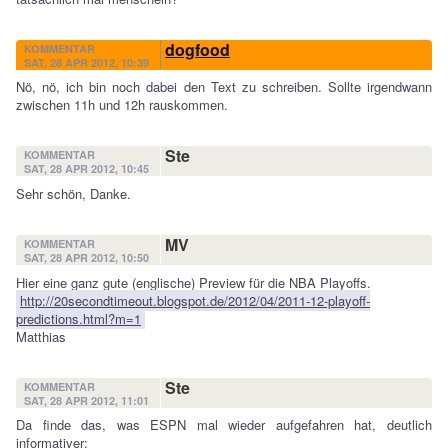
dogfood
KOMMENTAR
SAT, 28 APR 2012, 10:39
Nö, nö, ich bin noch dabei den Text zu schreiben. Sollte irgendwann
zwischen 11h und 12h rauskommen.
Ste
KOMMENTAR
SAT, 28 APR 2012, 10:45
Sehr schön, Danke.
MV
KOMMENTAR
SAT, 28 APR 2012, 10:50
Hier eine ganz gute (englische) Preview für die NBA Playoffs.
http://20secondtimeout.blogspot.de/2012/04/2011-12-playoff-
predictions.html?m=1
Matthias
Ste
KOMMENTAR
SAT, 28 APR 2012, 11:01
Da finde das, was ESPN mal wieder aufgefahren hat, deutlich
informativer: