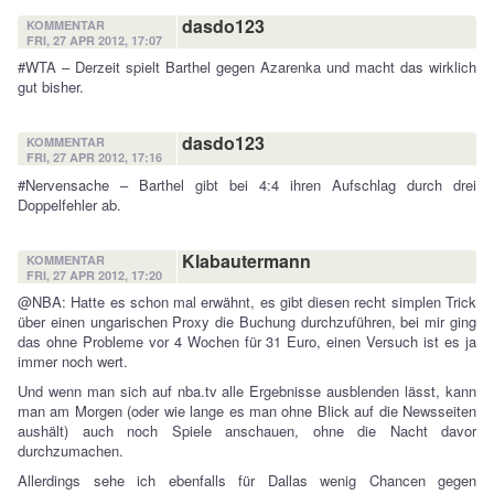
dasdo123
KOMMENTAR
FRI, 27 APR 2012, 17:07
#WTA – Derzeit spielt Barthel gegen Azarenka und macht das wirklich
gut bisher.
dasdo123
KOMMENTAR
FRI, 27 APR 2012, 17:16
#Nervensache – Barthel gibt bei 4:4 ihren Aufschlag durch drei
Doppelfehler ab.
Klabautermann
KOMMENTAR
FRI, 27 APR 2012, 17:20
@NBA: Hatte es schon mal erwähnt, es gibt diesen recht simplen Trick
über einen ungarischen Proxy die Buchung durchzuführen, bei mir ging
das ohne Probleme vor 4 Wochen für 31 Euro, einen Versuch ist es ja
immer noch wert.
Und wenn man sich auf nba.tv alle Ergebnisse ausblenden lässt, kann
man am Morgen (oder wie lange es man ohne Blick auf die Newsseiten
aushält) auch noch Spiele anschauen, ohne die Nacht davor
durchzumachen.
Allerdings sehe ich ebenfalls für Dallas wenig Chancen gegen