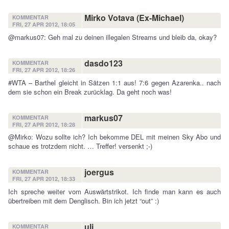
Mirko Votava (Ex-Michael)
KOMMENTAR
FRI, 27 APR 2012, 18:05
@markus07: Geh mal zu deinen illegalen Streams und bleib da, okay?
dasdo123
KOMMENTAR
FRI, 27 APR 2012, 18:26
#WTA – Barthel gleicht in Sätzen 1:1 aus! 7:6 gegen Azarenka.. nach
dem sie schon ein Break zurücklag. Da geht noch was!
markus07
KOMMENTAR
FRI, 27 APR 2012, 18:28
@Mirko: Wozu sollte ich? Ich bekomme DEL mit meinen Sky Abo und
schaue es trotzdem nicht. … Treffer! versenkt ;-)
joergus
KOMMENTAR
FRI, 27 APR 2012, 18:33
Ich spreche weiter vom Auswärtstrikot. Ich finde man kann es auch
übertreiben mit dem Denglisch. Bin ich jetzt “out” :)
uli
KOMMENTAR