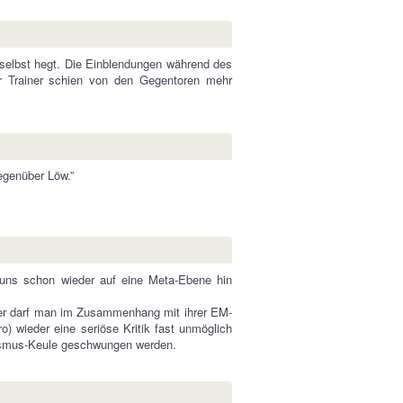
selbst hegt. Die Einblendungen während des
r Trainer schien von den Gegentoren mehr
egenüber Löw.”
r uns schon wieder auf eine Meta-Ebene hin
auer darf man im Zusammenhang mit ihrer EM-
) wieder eine seriöse Kritik fast unmöglich
ulismus-Keule geschwungen werden.