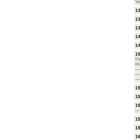
Vo
13
13
13
14
14
15
Fi
Hü
15
15
15
15
15
16