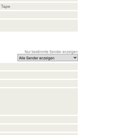
 Tape
Nur bestimmte Sender anzeigen