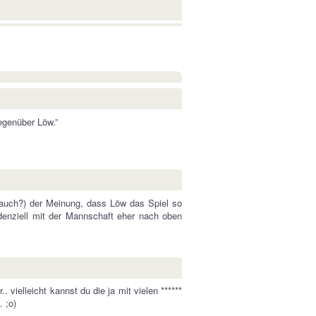
egenüber Löw.”
 (auch?) der Meinung, dass Löw das Spiel so
denziell mit der Mannschaft eher nach oben
 vielleicht kannst du die ja mit vielen ******
 ;o)