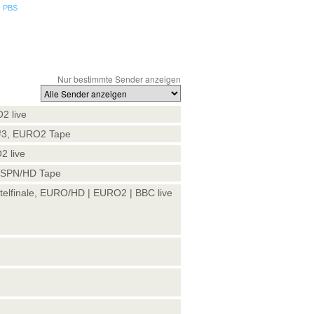
m
PBS
Nur bestimmte Sender anzeigen
2 live
 #3, EURO2 Tape
2 live
ESPN/HD Tape
htelfinale, EURO/HD | EURO2 | BBC live