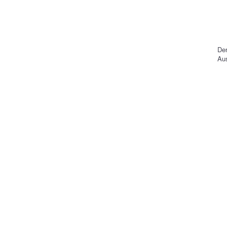
De
Aus