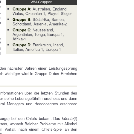
r
WM-Gruppen
e
Gruppe A
: Australien, England,
,
Wales, Ozeanien-1, Playoff-Sieger
h
Gruppe B
: Südafrika, Samoa,
s
Schottland, Asien-1, Amerika-2
Gruppe C
: Neuseeland,
Argentinien, Tonga, Europa-1,
,
Afrika-1
d
Gruppe D
: Frankreich, Irland,
m
Italien, America-1, Europa-1
l
in den nächsten Jahren einen Leistungssprung
h wichtiger wird in Gruppe D das Erreichen
Informationen über die letzten Stunden des
er seine Lebensgefährtin erschoss und dann
eral Managers und Headcoaches erschoss:
elsorge) bei den Chiefs bekam. Das
könnte
(!)
eis, wonach Belcher Probleme mit Alkohol
 Vorfall, nach einem Chiefs-Spiel an den