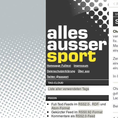
Ä
S
Ch
ver
fix
Man
ein
Zen
ein
Homepage Fulltext
Impressum
ein
Datenschutzerklärung
Über
aas
In 
Twitter @aasport
TAG-CLOUD
Ch
Liste aller verwendeten Tags
gut
Lao
FEEDS
Full-Text-Feeds im
RSS2.0-
,
RDF-
und
Bei
Atom-Format
Gekürzter Feed im
RSS0.92-Format
Kommentare als
RSS2.0-Feed