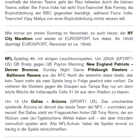
innerhalb der kleinen Teams geht der Riss teilweise durch die kleinen
Teams selber. Bei Force India hat wohl Vize-Teamchef Bob Fernley die
Boykottdrohung der BBC gegenüber bestätigt, während Force India-
Teamchef Vijay Mallya von einer Boykottdrohung nichts wissen will.
Wie immer am ersten Sonntag im November, so auch heute: der
NY
City Marathon
und wieder ist EUROSPORT live dabei. Ab 15h30
überträgt EUROSPORT, Rennstart ist ca. 15h40.
NFL
-Spieltag #9, mit einigen Leuchtturmspielen. Um 22h25 (SPORT1
US) QB Brady gegen QB Payton Manning:
New England Patriots –
Denver Broncos
, Sunday Night Game
Pittsburgh Steelers –
Baltimore Ravens
aus der AFC North die weiterhin dabei bleibt, das
kein Team mehr als zwei Spiele lang in Folge gewinnt oder verliert. Da
verlieren die Steelers gegen die Graupen aus Tampa Bay nur um dann
letzte Woche die Indianapolis Colts 51:34 aus dem Stadion zu blasen.
Um 19 Uhr
Dallas – Arizona
(SPORT1 US). Das unscheinbar
spielende Arizona ist derzeit das beste Team der NFC – zumindest per
record
. Bei Dallas steht ein Fragezeichen hinter QB Tony Romo, der am
Rücken zwei (an-?)gebrochene Wirbel haben soll – der aber trotzdem
vermutlich spielen wird. Alte NFL-Schule: lieber die Spieler einmal zu
häufig in die Spiele reinschmeißen.