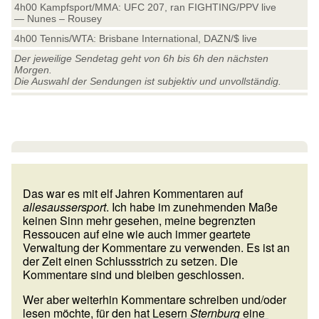
4h00 Kampfsport/MMA: UFC 207, ran FIGHTING/PPV live
— Nunes – Rousey
4h00 Tennis/WTA: Brisbane International, DAZN/$ live
Der jeweilige Sendetag geht von 6h bis 6h den nächsten
Morgen.
Die Auswahl der Sendungen ist subjektiv und unvollständig.
Das war es mit elf Jahren Kommentaren auf
allesaussersport
. Ich habe im zunehmenden Maße
keinen Sinn mehr gesehen, meine begrenzten
Ressoucen auf eine wie auch immer geartete
Verwaltung der Kommentare zu verwenden. Es ist an
der Zeit einen Schlussstrich zu setzen. Die
Kommentare sind und bleiben geschlossen.
Wer aber weiterhin Kommentare schreiben und/oder
lesen möchte, für den hat Lesern
Sternburg
eine