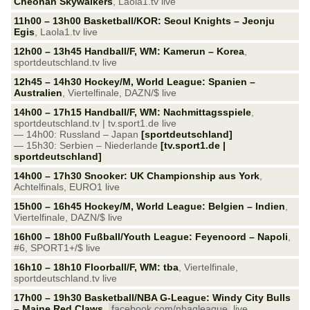
Cheonan Skywalkers
, Laola1.tv live
11h00 – 13h00 Basketball/KOR: Seoul Knights – Jeonju
Egis
, Laola1.tv live
12h00 – 13h45 Handball/F, WM: Kamerun – Korea
,
sportdeutschland.tv live
12h45 – 14h30 Hockey/M, World League: Spanien –
Australien
, Viertelfinale, DAZN/$ live
14h00 – 17h15 Handball/F, WM: Nachmittagsspiele
,
sportdeutschland.tv | tv.sport1.de live
— 14h00: Russland – Japan
[sportdeutschland]
— 15h30: Serbien – Niederlande
[tv.sport1.de |
sportdeutschland]
14h00 – 17h30 Snooker: UK Championship aus York
,
Achtelfinals, EURO1 live
15h00 – 16h45 Hockey/M, World League: Belgien – Indien
,
Viertelfinale, DAZN/$ live
16h00 – 18h00 Fußball/Youth League: Feyenoord – Napoli
,
#6, SPORT1+/$ live
16h10 – 18h10 Floorball/F, WM: tba
, Viertelfinale,
sportdeutschland.tv live
17h00 – 19h30 Basketball/NBA G-League: Windy City Bulls
– Maine Red Claws
,
facebook.com/nbagleague
live