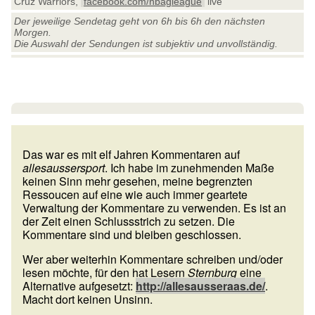
Cruz Warriors,
facebook.com/nbagleague
live
Der jeweilige Sendetag geht von 6h bis 6h den nächsten
Morgen.
Die Auswahl der Sendungen ist subjektiv und unvollständig.
Das war es mit elf Jahren Kommentaren auf
allesaussersport
. Ich habe im zunehmenden Maße
keinen Sinn mehr gesehen, meine begrenzten
Ressoucen auf eine wie auch immer geartete
Verwaltung der Kommentare zu verwenden. Es ist an
der Zeit einen Schlussstrich zu setzen. Die
Kommentare sind und bleiben geschlossen.
Wer aber weiterhin Kommentare schreiben und/oder
lesen möchte, für den hat Lesern
Sternburg
eine
Alternative aufgesetzt:
http://allesausseraas.de/
.
Macht dort keinen Unsinn.