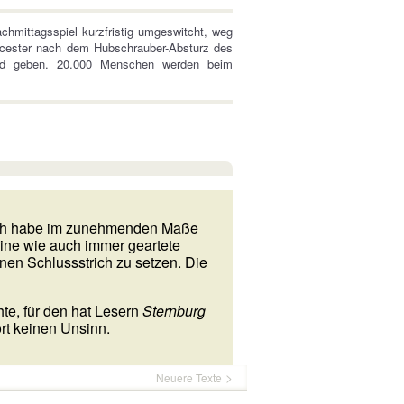
hmittagsspiel kurzfristig umgeswitcht, weg
eicester nach dem Hubschrauber-Absturz des
and geben. 20.000 Menschen werden beim
Ich habe im zunehmenden Maße
ine wie auch immer geartete
nen Schlussstrich zu setzen. Die
te, für den hat Lesern
Sternburg
ort keinen Unsinn.
Neuere Texte