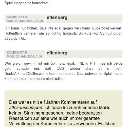
Spiel insgesamt betrachtet.
effenberg
KOMMENTAR
SUN, 23 JAN 2005, 23:58
Ich kann nur hoffen, daß Phi egal gegen wen beim Superbowl verliert.
Hoffentlich verlieren sie so richtig tragisch, dh kurz vor Schluß durch
55yards FG…
effenberg
KOMMENTAR
MON, 24 JAN 2005, 0:06
Wer gleich gewinnt ist mir übr. total egal… NE u PIT finde ich beide
geil, schade nur, daß CBS wieder dran ist u nicht
Buck/Aikman/Collinsworth kommentieren.. Das schwache Spiel heute
konnten selbst sie heute nicht retten.
Das war es mit elf Jahren Kommentaren auf
allesaussersport
. Ich habe im zunehmenden Maße
keinen Sinn mehr gesehen, meine begrenzten
Ressoucen auf eine wie auch immer geartete
Verwaltung der Kommentare zu verwenden. Es ist an