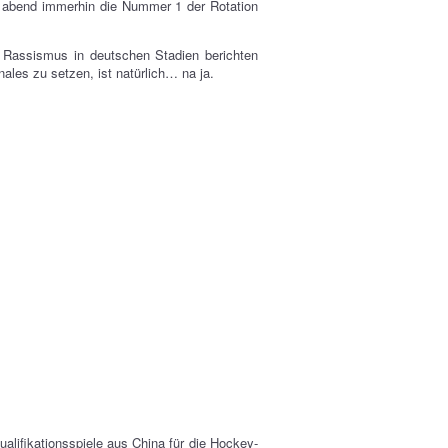
e abend immerhin die Nummer 1 der Rotation
Rassismus in deutschen Stadien berichten
ales zu setzen, ist natürlich… na ja.
lifikationsspiele aus China für die Hockey-