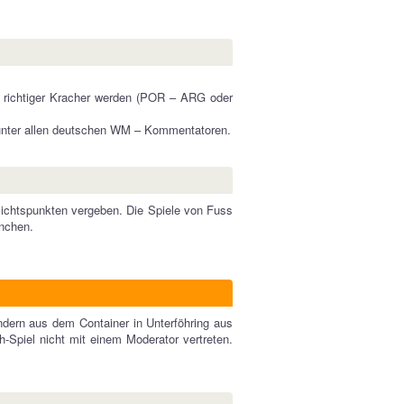
 richtiger Kracher werden (POR – ARG oder
e unter allen deutschen WM – Kommentatoren.
sichtspunkten vergeben. Die Spiele von Fuss
ünchen.
sondern aus dem Container in Unterföhring aus
Spiel nicht mit einem Moderator vertreten.