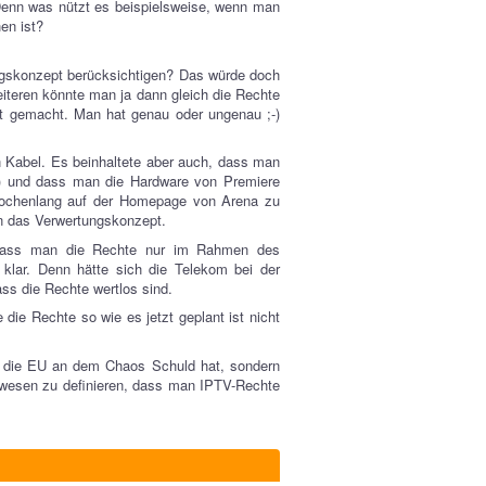
. Denn was nützt es beispielsweise, wenn man
en ist?
gskonzept berücksichtigen? Das würde doch
teren könnte man ja dann gleich die Rechte
ht gemacht. Man hat genau oder ungenau ;-)
 Kabel. Es beinhaltete aber auch, dass man
n) und dass man die Hardware von Premiere
wochenlang auf der Homepage von Arena zu
 an das Verwertungskonzept.
, dass man die Rechte nur im Rahmen des
klar. Denn hätte sich die Telekom bei der
ss die Rechte wertlos sind.
die Rechte so wie es jetzt geplant ist nicht
a die EU an dem Chaos Schuld hat, sondern
gewesen zu definieren, dass man IPTV-Rechte