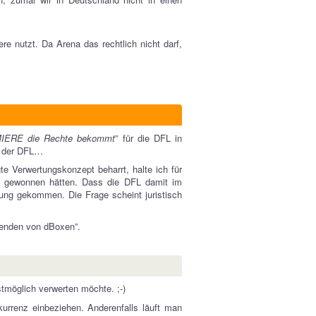
 nutzt. Da Arena das rechtlich nicht darf,
MIERE die Rechte bekommt
” für die DFL in
ht der DFL…
 Verwertungskonzept beharrt, halte ich für
 gewonnen hätten. Dass die DFL damit im
igung gekommen. Die Frage scheint juristisch
wenden von dBoxen”.
stmöglich verwerten möchte. ;-)
rrenz einbeziehen. Anderenfalls läuft man