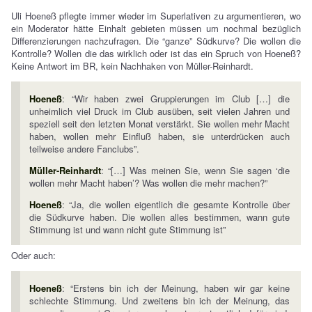
Uli Hoeneß pflegte immer wieder im Superlativen zu argumentieren, wo
ein Moderator hätte Einhalt gebieten müssen um nochmal bezüglich
Differenzierungen nachzufragen. Die “ganze” Südkurve? Die wollen die
Kontrolle? Wollen die das wirklich oder ist das ein Spruch von Hoeneß?
Keine Antwort im BR, kein Nachhaken von Müller-Reinhardt.
Hoeneß
: “Wir haben zwei Gruppierungen im Club […] die
unheimlich viel Druck im Club ausüben, seit vielen Jahren und
speziell seit den letzten Monat verstärkt. Sie wollen mehr Macht
haben, wollen mehr Einfluß haben, sie unterdrücken auch
teilweise andere Fanclubs”.
Müller-Reinhardt
: “[…] Was meinen Sie, wenn Sie sagen ‘die
wollen mehr Macht haben’? Was wollen die mehr machen?”
Hoeneß
: “Ja, die wollen eigentlich die gesamte Kontrolle über
die Südkurve haben. Die wollen alles bestimmen, wann gute
Stimmung ist und wann nicht gute Stimmung ist”
Oder auch:
Hoeneß
: “Erstens bin ich der Meinung, haben wir gar keine
schlechte Stimmung. Und zweitens bin ich der Meinung, das