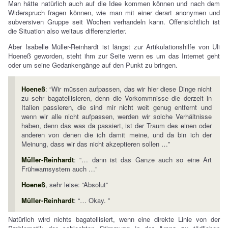
Man hätte natürlich auch auf die Idee kommen können und nach dem
Widerspruch fragen können, wie man mit einer derart anonymen und
subversiven Gruppe seit Wochen verhandeln kann. Offensichtlich ist
die Situation also weitaus differenzierter.
Aber Isabelle Müller-Reinhardt ist längst zur Artikulationshilfe von Uli
Hoeneß geworden, steht ihm zur Seite wenn es um das Internet geht
oder um seine Gedankengänge auf den Punkt zu bringen.
Hoeneß
: “Wir müssen aufpassen, das wir hier diese Dinge nicht
zu sehr bagatellisieren, denn die Vorkommnisse die derzeit in
Italien passieren, die sind mir nicht weit genug entfernt und
wenn wir alle nicht aufpassen, werden wir solche Verhältnisse
haben, denn das was da passiert, ist der Traum des einen oder
anderen von denen die ich damit meine, und da bin ich der
Meinung, dass wir das nicht akzeptieren sollen …”
Müller-Reinhardt
: “… dann ist das Ganze auch so eine Art
Frühwarnsystem auch …”
Hoeneß
, sehr leise: “Absolut”
Müller-Reinhardt
: “… Okay. ”
Natürlich wird nichts bagatellisiert, wenn eine direkte Linie von der