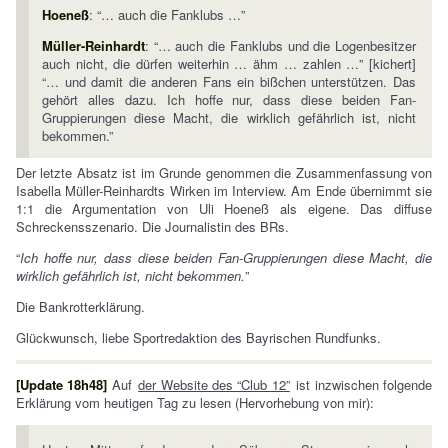
Hoeneß
: “… auch die Fanklubs …”
Müller-Reinhardt
: “… auch die Fanklubs und die Logenbesitzer
auch nicht, die dürfen weiterhin … ähm … zahlen …” [kichert]
“… und damit die anderen Fans ein bißchen unterstützen. Das
gehört alles dazu. Ich hoffe nur, dass diese beiden Fan-
Gruppierungen diese Macht, die wirklich gefährlich ist, nicht
bekommen.”
Der letzte Absatz ist im Grunde genommen die Zusammenfassung von
Isabella Müller-Reinhardts Wirken im Interview. Am Ende übernimmt sie
1:1 die Argumentation von Uli Hoeneß als eigene. Das diffuse
Schreckensszenario. Die Journalistin des BRs.
“
Ich hoffe nur, dass diese beiden Fan-Gruppierungen diese Macht, die
wirklich gefährlich ist, nicht bekommen.
”
Die Bankrotterklärung.
Glückwunsch, liebe Sportredaktion des Bayrischen Rundfunks.
[Update 18h48]
Auf
der Website des “Club 12”
ist inzwischen folgende
Erklärung vom heutigen Tag zu lesen (Hervorhebung von mir):