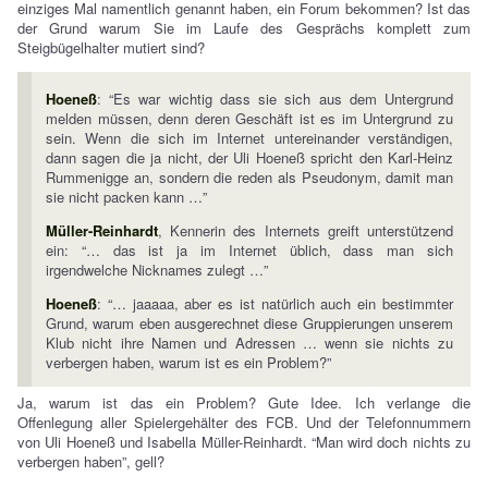
einziges Mal namentlich genannt haben, ein Forum bekommen? Ist das
der Grund warum Sie im Laufe des Gesprächs komplett zum
Steigbügelhalter mutiert sind?
Hoeneß
: “Es war wichtig dass sie sich aus dem Untergrund
melden müssen, denn deren Geschäft ist es im Untergrund zu
sein. Wenn die sich im Internet untereinander verständigen,
dann sagen die ja nicht, der Uli Hoeneß spricht den Karl-Heinz
Rummenigge an, sondern die reden als Pseudonym, damit man
sie nicht packen kann …”
Müller-Reinhardt
, Kennerin des Internets greift unterstützend
ein: “… das ist ja im Internet üblich, dass man sich
irgendwelche Nicknames zulegt …”
Hoeneß
: “… jaaaaa, aber es ist natürlich auch ein bestimmter
Grund, warum eben ausgerechnet diese Gruppierungen unserem
Klub nicht ihre Namen und Adressen … wenn sie nichts zu
verbergen haben, warum ist es ein Problem?”
Ja, warum ist das ein Problem? Gute Idee. Ich verlange die
Offenlegung aller Spielergehälter des FCB. Und der Telefonnummern
von Uli Hoeneß und Isabella Müller-Reinhardt. “Man wird doch nichts zu
verbergen haben”, gell?