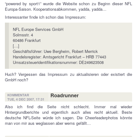
“powered by sport1” wurde die Website schon zu Beginn dieser NFL
Europa-Saison. Kooperationsabkommen, yadda, yadda…
Interessanter finde ich schon das Impressum:
NFL Europe Services GmbH
Solmsstr. 4
60486 Frankfurt
[…]
Geschäftsführer: Uwe Bergheim, Robert Merrick
Handelsregister: Amtsgericht Frankfurt – HRB 77443
Umsatzsteueridentifikationsnummer: DE249623508
Huch? Vergessen das Impressum zu aktualisieren oder existiert die
GmbH noch?
Roadrunner
KOMMENTAR
TUE, 4 DEC 2007, 17:31
Also ich find die Seite nicht schlecht. Immer mal wieder
Hintergrundberichte und eigentlich auch alles recht aktuell. Beste
deutsche NFL-Seite würde ich sagen. Die Cheerleaderphotos könnte
man von mir aus weglassen aber wems gefällt…