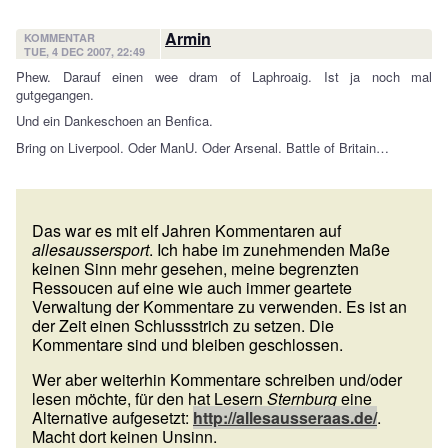
Armin
KOMMENTAR
TUE, 4 DEC 2007, 22:49
Phew. Darauf einen wee dram of Laphroaig. Ist ja noch mal
gutgegangen.
Und ein Dankeschoen an Benfica.
Bring on Liverpool. Oder ManU. Oder Arsenal. Battle of Britain…
Das war es mit elf Jahren Kommentaren auf
allesaussersport
. Ich habe im zunehmenden Maße
keinen Sinn mehr gesehen, meine begrenzten
Ressoucen auf eine wie auch immer geartete
Verwaltung der Kommentare zu verwenden. Es ist an
der Zeit einen Schlussstrich zu setzen. Die
Kommentare sind und bleiben geschlossen.
Wer aber weiterhin Kommentare schreiben und/oder
lesen möchte, für den hat Lesern
Sternburg
eine
Alternative aufgesetzt:
http://allesausseraas.de/
.
Macht dort keinen Unsinn.