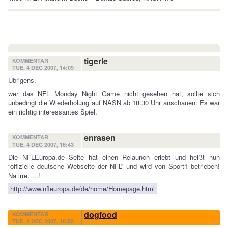
tigerle
KOMMENTAR
TUE, 4 DEC 2007, 14:09
Übrigens,
wer das NFL Monday Night Game nicht gesehen hat, sollte sich
unbedingt die Wiederholung auf NASN ab 18.30 Uhr anschauen. Es war
ein richtig interessantes Spiel.
enrasen
KOMMENTAR
TUE, 4 DEC 2007, 16:43
Die NFLEuropa.de Seite hat einen Relaunch erlebt und heißt nun
“offizielle deutsche Webseite der NFL” und wird von Sport1 betrieben!
Na irre…..!
http://www.nfleuropa.de/de/home/Homepage.html
dogfood
KOMMENTAR
TUE, 4 DEC 2007, 16:52