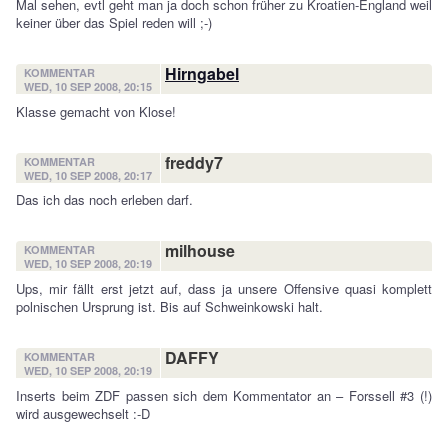
Mal sehen, evtl geht man ja doch schon früher zu Kroatien-England weil
keiner über das Spiel reden will ;-)
Hirngabel
KOMMENTAR
WED, 10 SEP 2008, 20:15
Klasse gemacht von Klose!
freddy7
KOMMENTAR
WED, 10 SEP 2008, 20:17
Das ich das noch erleben darf.
milhouse
KOMMENTAR
WED, 10 SEP 2008, 20:19
Ups, mir fällt erst jetzt auf, dass ja unsere Offensive quasi komplett
polnischen Ursprung ist. Bis auf Schweinkowski halt.
DAFFY
KOMMENTAR
WED, 10 SEP 2008, 20:19
Inserts beim ZDF passen sich dem Kommentator an – Forssell #3 (!)
wird ausgewechselt :-D