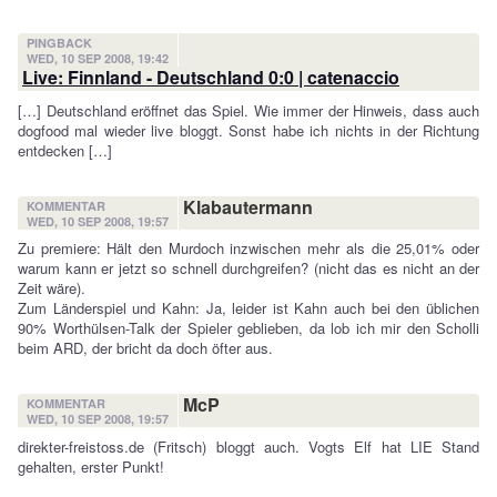
PINGBACK
WED, 10 SEP 2008, 19:42
Live: Finnland - Deutschland 0:0 | catenaccio
[…] Deutschland eröffnet das Spiel. Wie immer der Hinweis, dass auch
dogfood mal wieder live bloggt. Sonst habe ich nichts in der Richtung
entdecken […]
Klabautermann
KOMMENTAR
WED, 10 SEP 2008, 19:57
Zu premiere: Hält den Murdoch inzwischen mehr als die 25,01% oder
warum kann er jetzt so schnell durchgreifen? (nicht das es nicht an der
Zeit wäre).
Zum Länderspiel und Kahn: Ja, leider ist Kahn auch bei den üblichen
90% Worthülsen-Talk der Spieler geblieben, da lob ich mir den Scholli
beim ARD, der bricht da doch öfter aus.
McP
KOMMENTAR
WED, 10 SEP 2008, 19:57
direkter-freistoss.de (Fritsch) bloggt auch. Vogts Elf hat LIE Stand
gehalten, erster Punkt!