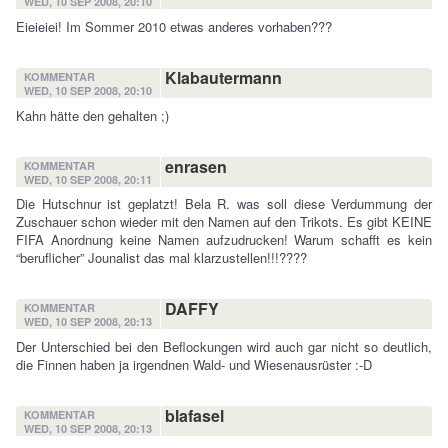
WED, 10 SEP 2008, 20:10
Eieieiei! Im Sommer 2010 etwas anderes vorhaben???
Klabautermann
KOMMENTAR
WED, 10 SEP 2008, 20:10
Kahn hätte den gehalten ;)
enrasen
KOMMENTAR
WED, 10 SEP 2008, 20:11
Die Hutschnur ist geplatzt! Bela R. was soll diese Verdummung der
Zuschauer schon wieder mit den Namen auf den Trikots. Es gibt KEINE
FIFA Anordnung keine Namen aufzudrucken! Warum schafft es kein
“beruflicher” Jounalist das mal klarzustellen!!!????
DAFFY
KOMMENTAR
WED, 10 SEP 2008, 20:13
Der Unterschied bei den Beflockungen wird auch gar nicht so deutlich,
die Finnen haben ja irgendnen Wald- und Wiesenausrüster :-D
blafasel
KOMMENTAR
WED, 10 SEP 2008, 20:13