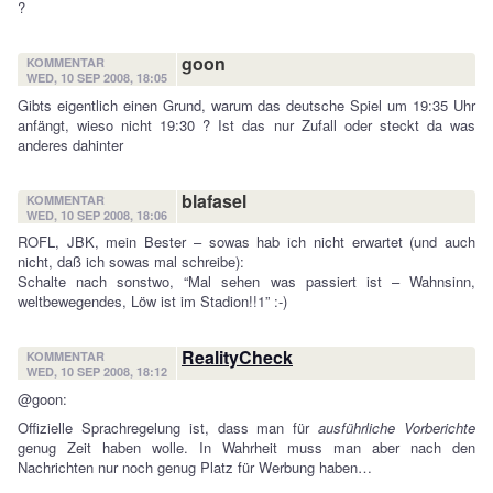
?
goon
KOMMENTAR
WED, 10 SEP 2008, 18:05
Gibts eigentlich einen Grund, warum das deutsche Spiel um 19:35 Uhr
anfängt, wieso nicht 19:30 ? Ist das nur Zufall oder steckt da was
anderes dahinter
blafasel
KOMMENTAR
WED, 10 SEP 2008, 18:06
ROFL, JBK, mein Bester – sowas hab ich nicht erwartet (und auch
nicht, daß ich sowas mal schreibe):
Schalte nach sonstwo, “Mal sehen was passiert ist – Wahnsinn,
weltbewegendes, Löw ist im Stadion!!1” :-)
RealityCheck
KOMMENTAR
WED, 10 SEP 2008, 18:12
@goon:
Offizielle Sprachregelung ist, dass man für
ausführliche Vorberichte
genug Zeit haben wolle. In Wahrheit muss man aber nach den
Nachrichten nur noch genug Platz für Werbung haben…