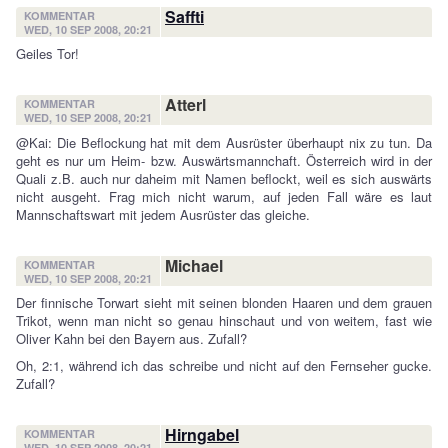
Saffti
KOMMENTAR
WED, 10 SEP 2008, 20:21
Geiles Tor!
Atterl
KOMMENTAR
WED, 10 SEP 2008, 20:21
@Kai: Die Beflockung hat mit dem Ausrüster überhaupt nix zu tun. Da
geht es nur um Heim- bzw. Auswärtsmannchaft. Österreich wird in der
Quali z.B. auch nur daheim mit Namen beflockt, weil es sich auswärts
nicht ausgeht. Frag mich nicht warum, auf jeden Fall wäre es laut
Mannschaftswart mit jedem Ausrüster das gleiche.
Michael
KOMMENTAR
WED, 10 SEP 2008, 20:21
Der finnische Torwart sieht mit seinen blonden Haaren und dem grauen
Trikot, wenn man nicht so genau hinschaut und von weitem, fast wie
Oliver Kahn bei den Bayern aus. Zufall?
Oh, 2:1, während ich das schreibe und nicht auf den Fernseher gucke.
Zufall?
Hirngabel
KOMMENTAR
WED, 10 SEP 2008, 20:21