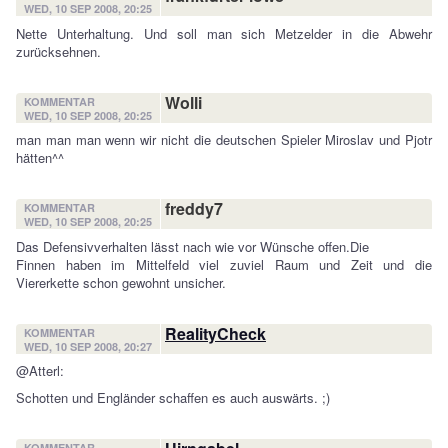
WED, 10 SEP 2008, 20:25
Nette Unterhaltung. Und soll man sich Metzelder in die Abwehr
zurücksehnen.
Wolli
KOMMENTAR
WED, 10 SEP 2008, 20:25
man man man wenn wir nicht die deutschen Spieler Miroslav und Pjotr
hätten^^
freddy7
KOMMENTAR
WED, 10 SEP 2008, 20:25
Das Defensivverhalten lässt nach wie vor Wünsche offen.Die
Finnen haben im Mittelfeld viel zuviel Raum und Zeit und die
Viererkette schon gewohnt unsicher.
RealityCheck
KOMMENTAR
WED, 10 SEP 2008, 20:27
@Atterl:
Schotten und Engländer schaffen es auch auswärts. ;)
KOMMENTAR