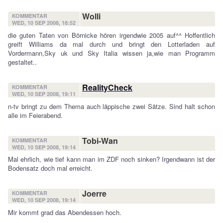
Wolli
KOMMENTAR
WED, 10 SEP 2008, 18:52
die guten Taten von Börnicke hören irgendwie 2005 auf^^ Hoffentlich
greift Williams da mal durch und bringt den Lotterladen auf
Vordermann,Sky uk und Sky Italia wissen ja,wie man Programm
gestaltet..
RealityCheck
KOMMENTAR
WED, 10 SEP 2008, 19:11
n-tv bringt zu dem Thema auch läppische zwei Sätze. Sind halt schon
alle im Feierabend.
Tobi-Wan
KOMMENTAR
WED, 10 SEP 2008, 19:14
Mal ehrlich, wie tief kann man im ZDF noch sinken? Irgendwann ist der
Bodensatz doch mal erreicht.
Joerre
KOMMENTAR
WED, 10 SEP 2008, 19:14
Mir kommt grad das Abendessen hoch.