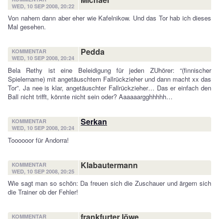
WED, 10 SEP 2008, 20:22
Von nahem dann aber eher wie Kafelnikow. Und das Tor hab ich dieses
Mal gesehen.
Pedda
KOMMENTAR
WED, 10 SEP 2008, 20:24
Bela Rethy ist eine Beleidigung für jeden ZUhörer: “(finnischer
Spielername) mit angetäuschtem Fallrückzieher und dann macht xx das
Tor”. Ja nee is klar, angetäuschter Fallrückzieher… Das er einfach den
Ball nicht trifft, könnte nicht sein oder? Aaaaaargghhhhh…
Serkan
KOMMENTAR
WED, 10 SEP 2008, 20:24
Toooooor für Andorra!
Klabautermann
KOMMENTAR
WED, 10 SEP 2008, 20:25
Wie sagt man so schön: Da freuen sich die Zuschauer und ärgern sich
die Trainer ob der Fehler!
frankfurter löwe
KOMMENTAR