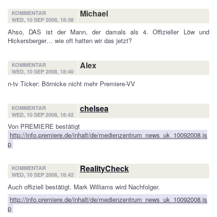
Michael
KOMMENTAR
WED, 10 SEP 2008, 18:38
Ahso, DAS ist der Mann, der damals als 4. Offizieller Löw und
Hickersberger… wie oft hatten wir das jetzt?
Alex
KOMMENTAR
WED, 10 SEP 2008, 18:40
n-tv Ticker: Börnicke nicht mehr Premiere-VV
chelsea
KOMMENTAR
WED, 10 SEP 2008, 18:42
Von PREMIERE bestätigt
http://info.premiere.de/inhalt/de/medienzentrum_news_uk_10092008.js
p
RealityCheck
KOMMENTAR
WED, 10 SEP 2008, 18:42
Auch offiziell bestätigt. Mark Williams wird Nachfolger.
http://info.premiere.de/inhalt/de/medienzentrum_news_uk_10092008.js
p