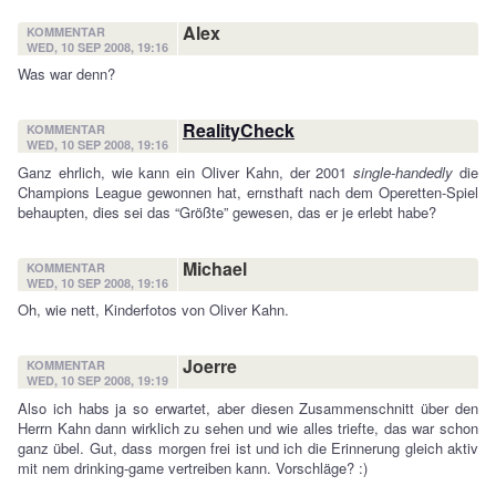
Alex
KOMMENTAR
WED, 10 SEP 2008, 19:16
Was war denn?
RealityCheck
KOMMENTAR
WED, 10 SEP 2008, 19:16
Ganz ehrlich, wie kann ein Oliver Kahn, der 2001
single-handedly
die
Champions League gewonnen hat, ernsthaft nach dem Operetten-Spiel
behaupten, dies sei das “Größte” gewesen, das er je erlebt habe?
Michael
KOMMENTAR
WED, 10 SEP 2008, 19:16
Oh, wie nett, Kinderfotos von Oliver Kahn.
Joerre
KOMMENTAR
WED, 10 SEP 2008, 19:19
Also ich habs ja so erwartet, aber diesen Zusammenschnitt über den
Herrn Kahn dann wirklich zu sehen und wie alles triefte, das war schon
ganz übel. Gut, dass morgen frei ist und ich die Erinnerung gleich aktiv
mit nem drinking-game vertreiben kann. Vorschläge? :)