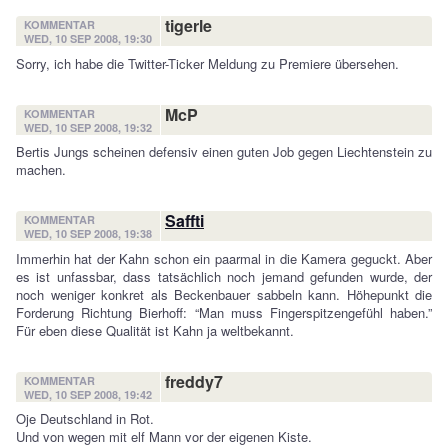
tigerle
KOMMENTAR
WED, 10 SEP 2008, 19:30
Sorry, ich habe die Twitter-Ticker Meldung zu Premiere übersehen.
McP
KOMMENTAR
WED, 10 SEP 2008, 19:32
Bertis Jungs scheinen defensiv einen guten Job gegen Liechtenstein zu
machen.
Saffti
KOMMENTAR
WED, 10 SEP 2008, 19:38
Immerhin hat der Kahn schon ein paarmal in die Kamera geguckt. Aber
es ist unfassbar, dass tatsächlich noch jemand gefunden wurde, der
noch weniger konkret als Beckenbauer sabbeln kann. Höhepunkt die
Forderung Richtung Bierhoff: “Man muss Fingerspitzengefühl haben.”
Für eben diese Qualität ist Kahn ja weltbekannt.
freddy7
KOMMENTAR
WED, 10 SEP 2008, 19:42
Oje Deutschland in Rot.
Und von wegen mit elf Mann vor der eigenen Kiste.