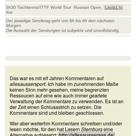
5h30 Tischtennis/ITTF World Tour: Russian Open,
Laola1.tv
live
Der jeweilige Sendetag geht von 6h bis 6h den nächsten
Morgen.
Die Auswahl der Sendungen ist subjektiv und unvollständig.
Das war es mit elf Jahren Kommentaren auf
allesaussersport
. Ich habe im zunehmenden Maße
keinen Sinn mehr gesehen, meine begrenzten
Ressoucen auf eine wie auch immer geartete
Verwaltung der Kommentare zu verwenden. Es ist an
der Zeit einen Schlussstrich zu setzen. Die
Kommentare sind und bleiben geschlossen.
Wer aber weiterhin Kommentare schreiben und/oder
lesen möchte, für den hat Lesern
Sternburg
eine
Alternative aufgesetzt:
http://allesausseraas.de/
.