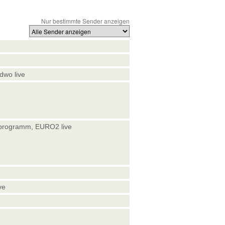
Nur bestimmte Sender anzeigen
dwo live
rzprogramm, EURO2 live
ve