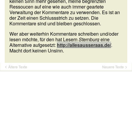
keinen Sinn mehr gesehen, meine begrenzten
Ressoucen auf eine wie auch immer geartete
Verwaltung der Kommentare zu verwenden. Es ist an
der Zeit einen Schlussstrich zu setzen. Die
Kommentare sind und bleiben geschlossen.
Wer aber weiterhin Kommentare schreiben und/oder
lesen möchte, für den hat Lesern
Sternburg
eine
Alternative aufgesetzt:
http://allesausseraas.de/
.
Macht dort keinen Unsinn.
Ältere Texte
Neuere Texte