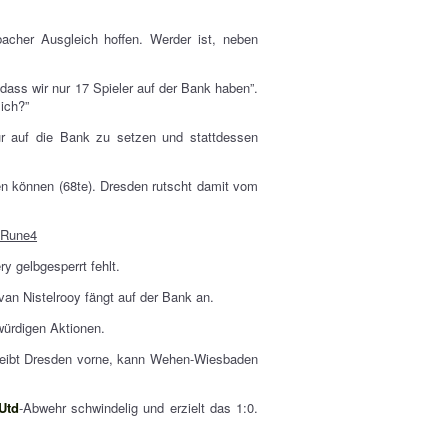
cher Ausgleich hoffen. Werder ist, neben
dass wir nur 17 Spieler auf der Bank haben”.
ich?”
r auf die Bank zu setzen und stattdessen
n können (68te). Dresden rutscht damit vom
Rune4
ry gelbgesperrt fehlt.
van Nistelrooy fängt auf der Bank an.
würdigen Aktionen.
 Bleibt Dresden vorne, kann Wehen-Wiesbaden
Utd
-Abwehr schwindelig und erzielt das 1:0.