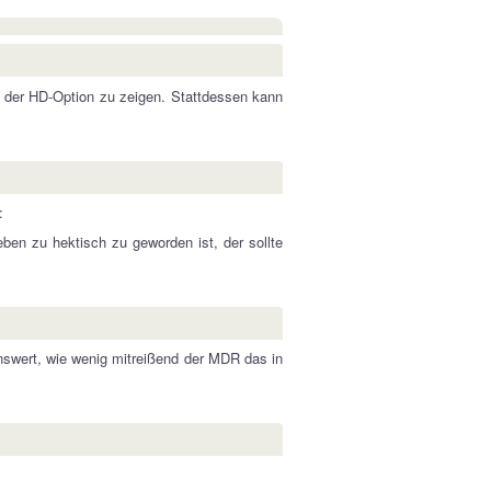
uf der HD-Option zu zeigen. Stattdessen kann
:
en zu hektisch zu geworden ist, der sollte
nswert, wie wenig mitreißend der MDR das in