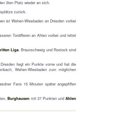
en 3ten Platz wieder an sich.
gsplätze zurück.
 oben ist Wehen-Wiesbaden an Dresden vorbei
eren Tordifferen an Ahlen vorbei und rettet
ritten Liga
. Braunschweig und Rostock sind
Dresden liegt ein Punkte vorne und hat die
fenbach, Wehen-Wiesbaden zum möglichen
esdner Fans 15 Minuten später angepfiffen
ten,
Burghausen
mit 37 Punkten und
Ahlen