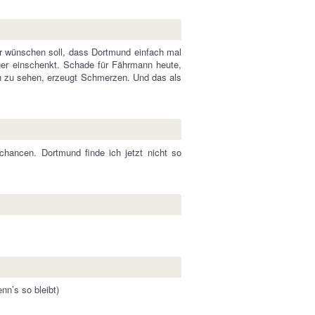
mir wünschen soll, dass Dortmund einfach mal
er einschenkt. Schade für Fährmann heute,
ln zu sehen, erzeugt Schmerzen. Und das als
chancen. Dortmund finde ich jetzt nicht so
nn’s so bleibt)