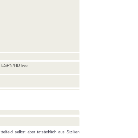
, ESPN/HD live
telfeld selbst aber tatsächlich aus Sizilien