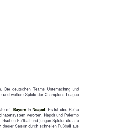
rn. Die deutschen Teams Unterhaching und
e und weitere Spiele der Champions League
ute mit
Bayern
in
Neapel
. Es ist eine Reise
dinatensystem verorten. Napoli und Palermo
frischen Fußball und jungen Spieler die alte
n dieser Saison durch schnellen Fußball aus