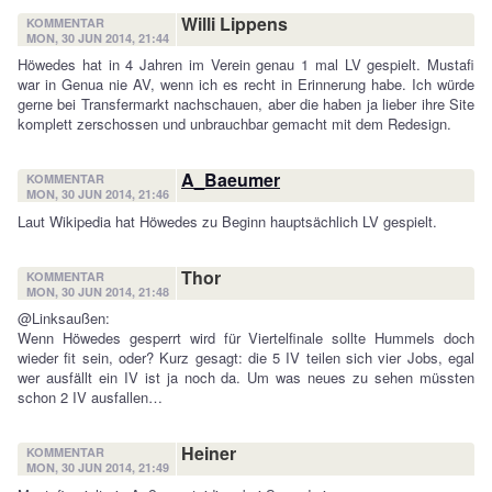
Willi Lippens
KOMMENTAR
MON, 30 JUN 2014, 21:44
Höwedes hat in 4 Jahren im Verein genau 1 mal LV gespielt. Mustafi
war in Genua nie AV, wenn ich es recht in Erinnerung habe. Ich würde
gerne bei Transfermarkt nachschauen, aber die haben ja lieber ihre Site
komplett zerschossen und unbrauchbar gemacht mit dem Redesign.
A_Baeumer
KOMMENTAR
MON, 30 JUN 2014, 21:46
Laut Wikipedia hat Höwedes zu Beginn hauptsächlich LV gespielt.
Thor
KOMMENTAR
MON, 30 JUN 2014, 21:48
@Linksaußen:
Wenn Höwedes gesperrt wird für Viertelfinale sollte Hummels doch
wieder fit sein, oder? Kurz gesagt: die 5 IV teilen sich vier Jobs, egal
wer ausfällt ein IV ist ja noch da. Um was neues zu sehen müssten
schon 2 IV ausfallen…
Heiner
KOMMENTAR
MON, 30 JUN 2014, 21:49