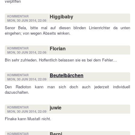
verpfiffen
Higgibaby
KOMMENTAR
MON, 30 JUN 2014, 22:06
Senor Bela, bitte mal auf diesen blinden Linienrichter da unten
eingehen; von wegen Abseits winken.
Florian
KOMMENTAR
MON, 30 JUN 2014, 22:06
Bin sehr zufrieden. Hoffentlich belassen sie es bei dem Fehler…
Beutelbärchen
KOMMENTAR
MON, 30 JUN 2014, 22:09
Den Radioton kann man sich doch auch jederzeit individuell
dazuschalten.
juwie
KOMMENTAR
MON, 30 JUN 2014, 22:09
Flnake kann Mustafi nicht.
Berni
KOMMENTAR