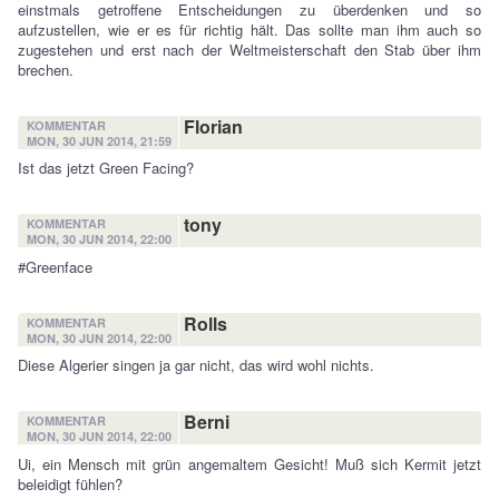
einstmals getroffene Entscheidungen zu überdenken und so
aufzustellen, wie er es für richtig hält. Das sollte man ihm auch so
zugestehen und erst nach der Weltmeisterschaft den Stab über ihm
brechen.
Florian
KOMMENTAR
MON, 30 JUN 2014, 21:59
Ist das jetzt Green Facing?
tony
KOMMENTAR
MON, 30 JUN 2014, 22:00
#Greenface
Rolls
KOMMENTAR
MON, 30 JUN 2014, 22:00
Diese Algerier singen ja gar nicht, das wird wohl nichts.
Berni
KOMMENTAR
MON, 30 JUN 2014, 22:00
Ui, ein Mensch mit grün angemaltem Gesicht! Muß sich Kermit jetzt
beleidigt fühlen?