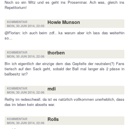
Noch so ein Witz und es geht ins Proseminar. Ach was, gleich ins
Repetitorium!
Howie Munson
KOMMENTAR
MON, 30 JUN 2014, 22:05
@Florian: ich auch beim zdf.. ka warum aber ich lass das weiterhin
so…
thorben
KOMMENTAR
MON, 30 JUN 2014, 22:06
Bin ich eigentlich der einzige dem das Gepfeife der neutralen(?) Fans
tierisch auf den Sack geht, sobald der Ball mal langer als 2 pässe in
ballbesitz ist?
mdi
KOMMENTAR
MON, 30 JUN 2014, 22:06
Rethy im redeschwall. da ist es natürlich vollkommen unerheblich, dass
das im leben kein abseits war.
Rolls
KOMMENTAR
MON, 30 JUN 2014, 22:06