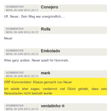
Conejero
KOMMENTAR
MON, 30 JUN 2014, 22:11
Uff, Neuer.. Dein Weg war unergründlich….
Rolls
KOMMENTAR
MON, 30 JUN 2014, 22:12
Neuer
Embolado
KOMMENTAR
MON, 30 JUN 2014, 22:12
Alles ganz anders. Neuer spielt für Hummels.
mark
KOMMENTAR
MON, 30 JUN 2014, 22:12
ORF-Kommentator: Klasse gemacht von Neuer
Ich würde eher sagen, verdammt viel Glück gehabt, dass sein
Herauslaufen nicht bestraft wurde
veniatinho ®
KOMMENTAR
MON, 30 JUN 2014, 22:13