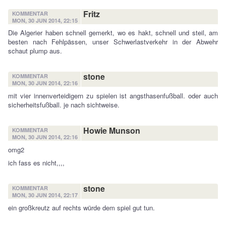
Fritz
KOMMENTAR
MON, 30 JUN 2014, 22:15
Die Algerier haben schnell gemerkt, wo es hakt, schnell und steil, am
besten nach Fehlpässen, unser Schwerlastverkehr in der Abwehr
schaut plump aus.
stone
KOMMENTAR
MON, 30 JUN 2014, 22:16
mit vier innenverteidigern zu spielen ist angsthasenfußball. oder auch
sicherheitsfußball. je nach sichtweise.
Howie Munson
KOMMENTAR
MON, 30 JUN 2014, 22:16
omg2
ich fass es nicht,,,,
stone
KOMMENTAR
MON, 30 JUN 2014, 22:17
ein großkreutz auf rechts würde dem spiel gut tun.