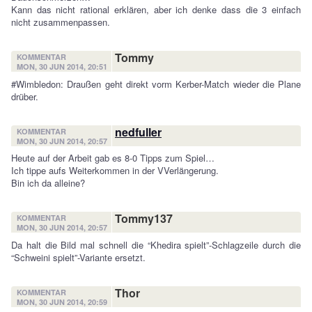
Kann das nicht rational erklären, aber ich denke dass die 3 einfach
nicht zusammenpassen.
Tommy
KOMMENTAR
MON, 30 JUN 2014, 20:51
#Wimbledon: Draußen geht direkt vorm Kerber-Match wieder die Plane
drüber.
nedfuller
KOMMENTAR
MON, 30 JUN 2014, 20:57
Heute auf der Arbeit gab es 8-0 Tipps zum Spiel…
Ich tippe aufs Weiterkommen in der VVerlängerung.
Bin ich da alleine?
Tommy137
KOMMENTAR
MON, 30 JUN 2014, 20:57
Da halt die Bild mal schnell die “Khedira spielt”-Schlagzeile durch die
“Schweini spielt”-Variante ersetzt.
Thor
KOMMENTAR
MON, 30 JUN 2014, 20:59