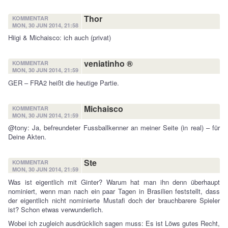
Thor
KOMMENTAR
MON, 30 JUN 2014, 21:58
Hiigi & Michaisco: ich auch (privat)
veniatinho ®
KOMMENTAR
MON, 30 JUN 2014, 21:59
GER – FRA2 heißt die heutige Partie.
Michaisco
KOMMENTAR
MON, 30 JUN 2014, 21:59
@tony: Ja, befreundeter Fussballkenner an meiner Seite (in real) – für
Deine Akten.
Ste
KOMMENTAR
MON, 30 JUN 2014, 21:59
Was ist eigentlich mit Ginter? Warum hat man ihn denn überhaupt
nominiert, wenn man nach ein paar Tagen in Brasilien feststellt, dass
der eigentlich nicht nominierte Mustafi doch der brauchbarere Spieler
ist? Schon etwas verwunderlich.
Wobei ich zugleich ausdrücklich sagen muss: Es ist Löws gutes Recht,