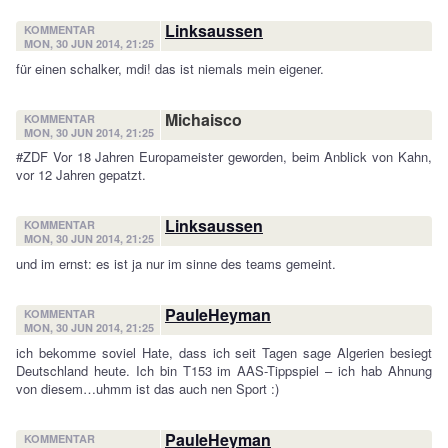
Linksaussen
KOMMENTAR
MON, 30 JUN 2014, 21:25
für einen schalker, mdi! das ist niemals mein eigener.
Michaisco
KOMMENTAR
MON, 30 JUN 2014, 21:25
#ZDF Vor 18 Jahren Europameister geworden, beim Anblick von Kahn,
vor 12 Jahren gepatzt.
Linksaussen
KOMMENTAR
MON, 30 JUN 2014, 21:25
und im ernst: es ist ja nur im sinne des teams gemeint.
PauleHeyman
KOMMENTAR
MON, 30 JUN 2014, 21:25
ich bekomme soviel Hate, dass ich seit Tagen sage Algerien besiegt
Deutschland heute. Ich bin T153 im AAS-Tippspiel – ich hab Ahnung
von diesem…uhmm ist das auch nen Sport :)
PauleHeyman
KOMMENTAR