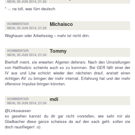
MON, 30 JUN 2014, 21:26
* -.- na toll, was fürn deutsch
Michaisco
KOMMENTAR
MON, 30 JUN 2014, 21:29
Weghauen oder Arbeitssieg – mehr ist nicht drin.
Tommy
KOMMENTAR
MON, 30 JUN 2014, 21:34
Bierhoff meint, sie erwarten Algerien defensiv. Nach den Umstellungen
von Halilhodzic scheints auch so zu kommen. Bei GER fällt einer der
IV aus und Löw schickt wieder den nächsten drauf, anstatt einen
richtigen AV zu bringen der mehr internat. Erfahrung hat und der mehr
offensive Impulse bringen könnten.
mdi
KOMMENTAR
MON, 30 JUN 2014, 21:34
@Linksaussen
so gesehen kannst du dir gar nicht vorstellen, wie sehr mir als
Gladbacher diese ganze scheisse da auf den sack geht. sollen sie
doch rausfliegen! :o)