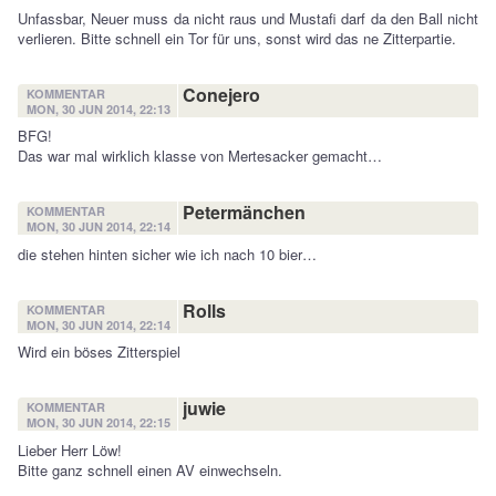
Unfassbar, Neuer muss da nicht raus und Mustafi darf da den Ball nicht
verlieren. Bitte schnell ein Tor für uns, sonst wird das ne Zitterpartie.
Conejero
KOMMENTAR
MON, 30 JUN 2014, 22:13
BFG!
Das war mal wirklich klasse von Mertesacker gemacht…
Petermänchen
KOMMENTAR
MON, 30 JUN 2014, 22:14
die stehen hinten sicher wie ich nach 10 bier…
Rolls
KOMMENTAR
MON, 30 JUN 2014, 22:14
Wird ein böses Zitterspiel
juwie
KOMMENTAR
MON, 30 JUN 2014, 22:15
Lieber Herr Löw!
Bitte ganz schnell einen AV einwechseln.