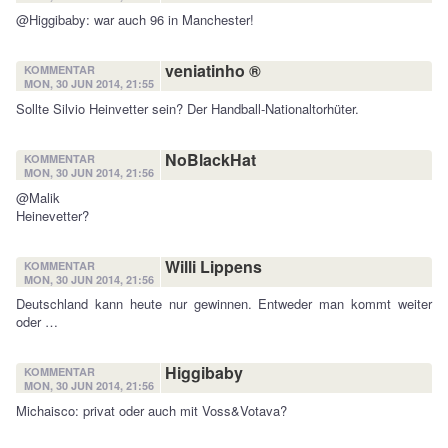
@Higgibaby: war auch 96 in Manchester!
veniatinho ®
KOMMENTAR
MON, 30 JUN 2014, 21:55
Sollte Silvio Heinvetter sein? Der Handball-Nationaltorhüter.
NoBlackHat
KOMMENTAR
MON, 30 JUN 2014, 21:56
@Malik
Heinevetter?
Willi Lippens
KOMMENTAR
MON, 30 JUN 2014, 21:56
Deutschland kann heute nur gewinnen. Entweder man kommt weiter
oder …
Higgibaby
KOMMENTAR
MON, 30 JUN 2014, 21:56
Michaisco: privat oder auch mit Voss&Votava?