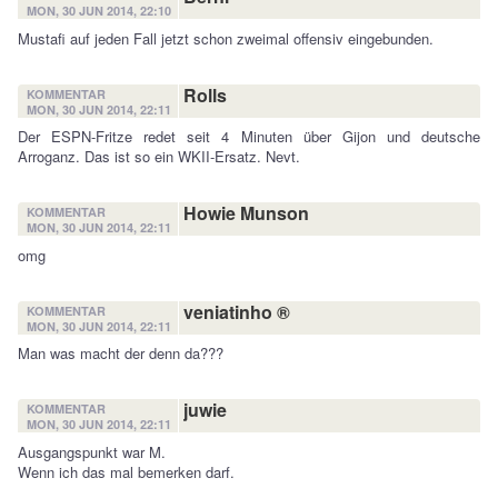
MON, 30 JUN 2014, 22:10
Mustafi auf jeden Fall jetzt schon zweimal offensiv eingebunden.
Rolls
KOMMENTAR
MON, 30 JUN 2014, 22:11
Der ESPN-Fritze redet seit 4 Minuten über Gijon und deutsche
Arroganz. Das ist so ein WKII-Ersatz. Nevt.
Howie Munson
KOMMENTAR
MON, 30 JUN 2014, 22:11
omg
veniatinho ®
KOMMENTAR
MON, 30 JUN 2014, 22:11
Man was macht der denn da???
juwie
KOMMENTAR
MON, 30 JUN 2014, 22:11
Ausgangspunkt war M.
Wenn ich das mal bemerken darf.