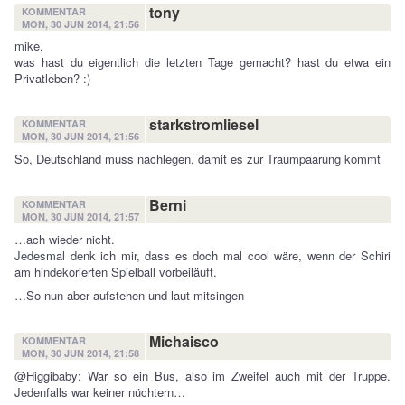
tony
KOMMENTAR
MON, 30 JUN 2014, 21:56
mike,
was hast du eigentlich die letzten Tage gemacht? hast du etwa ein
Privatleben? :)
starkstromliesel
KOMMENTAR
MON, 30 JUN 2014, 21:56
So, Deutschland muss nachlegen, damit es zur Traumpaarung kommt
Berni
KOMMENTAR
MON, 30 JUN 2014, 21:57
…ach wieder nicht.
Jedesmal denk ich mir, dass es doch mal cool wäre, wenn der Schiri
am hindekorierten Spielball vorbeiläuft.
…So nun aber aufstehen und laut mitsingen
Michaisco
KOMMENTAR
MON, 30 JUN 2014, 21:58
@Higgibaby: War so ein Bus, also im Zweifel auch mit der Truppe.
Jedenfalls war keiner nüchtern…