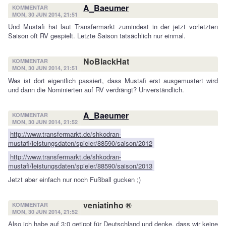
A_Baeumer
KOMMENTAR
MON, 30 JUN 2014, 21:51
Und Mustafi hat laut Transfermarkt zumindest in der jetzt vorletzten
Saison oft RV gespielt. Letzte Saison tatsächlich nur einmal.
NoBlackHat
KOMMENTAR
MON, 30 JUN 2014, 21:51
Was ist dort eigentlich passiert, dass Mustafi erst ausgemustert wird
und dann die Nominierten auf RV verdrängt? Unverständlich.
A_Baeumer
KOMMENTAR
MON, 30 JUN 2014, 21:52
http://www.transfermarkt.de/shkodran-
mustafi/leistungsdaten/spieler/88590/saison/2012
http://www.transfermarkt.de/shkodran-
mustafi/leistungsdaten/spieler/88590/saison/2013
Jetzt aber einfach nur noch Fußball gucken ;)
veniatinho ®
KOMMENTAR
MON, 30 JUN 2014, 21:52
Also ich habe auf 3:0 getippt für Deutschland und denke, dass wir keine