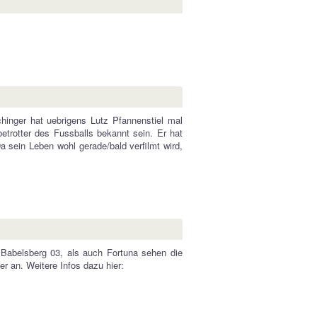
inger hat uebrigens Lutz Pfannenstiel mal
betrotter des Fussballs bekannt sein. Er hat
Da sein Leben wohl gerade/bald verfilmt wird,
 Babelsberg 03, als auch Fortuna sehen die
 an. Weitere Infos dazu hier: