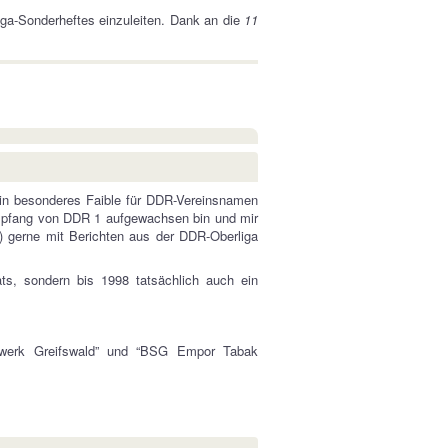
ga-Sonderheftes einzuleiten. Dank an die
11
ein besonderes Faible für DDR-Vereinsnamen
empfang von DDR 1 aufgewachsen bin und mir
 gerne mit Berichten aus der DDR-Oberliga
s, sondern bis 1998 tatsächlich auch ein
twerk Greifswald” und “BSG Empor Tabak