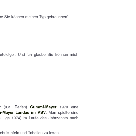
aube Sie können meinen Typ gebrauchen”
erteidiger. Und ich glaube Sie können mich
r (u.a. Reifen)
Gummi-Mayer
1970 eine
-Mayer Landau im ASV
. Man spielte eine
te Liga 1974) im Laufe des Jahrzehnts nach
bnistafeln und Tabellen zu lesen.