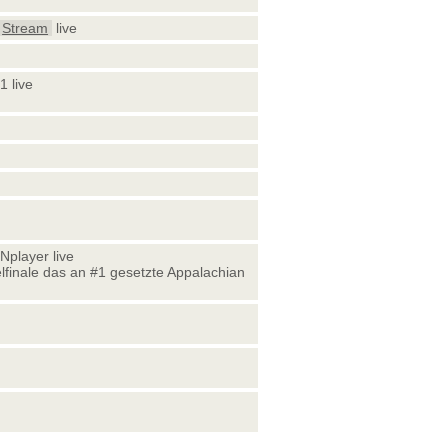
Stream
live
1 live
Nplayer live
telfinale das an #1 gesetzte Appalachian