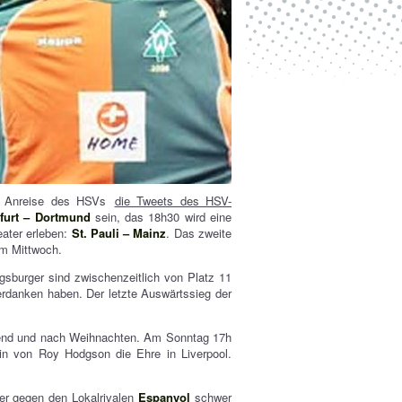
er Anreise des HSVs
die Tweets des HSV-
furt – Dortmund
sein, das 18h30 wird eine
eater erleben:
St. Pauli – Mainz
. Das zweite
am Mittwoch.
gsburger sind zwischenzeitlich von Platz 11
verdanken haben. Der letzte Auswärtssieg der
rend und nach Weihnachten. Am Sonntag 17h
in von Roy Hodgson die Ehre in Liverpool.
er gegen den Lokalrivalen
Espanyol
schwer