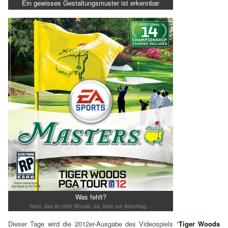
Ein gewisses Gestaltungsmuster ist erkennbar
Was fehlt?
Nein, das ist nicht Woods, da, klein am Abschlag…
Dieser Tage wird die 2012er-Ausgabe des Videospiels “
Tiger Woods