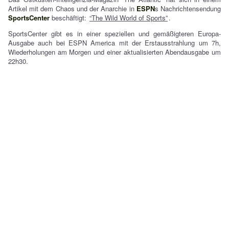
Artikel mit dem Chaos und der Anarchie in
ESPN
s Nachrichtensendung
SportsCenter
beschäftigt:
“The Wild World of Sports”
.
SportsCenter gibt es in einer speziellen und gemäßigteren Europa-
Ausgabe auch bei ESPN America mit der Erstausstrahlung um 7h,
Wiederholungen am Morgen und einer aktualisierten Abendausgabe um
22h30.