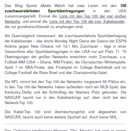
Das Blog
Sports Media Watch
hat zwei Listen mit den
100
zuschauerstärksten Sportübertragungen
in den USA
zusammengestellt. Einmal die
Liste mit den Top 100 der vier großen
Networks
und einmal die
Liste mit den Top 100 der sog. Kabelsender
,
die nur grundverschlüsselt zu empfangen sind.
Als Quervergleich interessant: die zuschauerstärkste Sportübertragung
der Kabelsender – das letzte Monday Night Game der Saison bei ESPN
Atlanta gegen New Orleans mit 19,1 Mio Zuschauer – läge in einer
Gesamtliste aller Sportübertragungen in den USA nur auf Platz 71. 70
Übertragungen der großen Networks erreichten mehr Zuschauer, u.a.
Fußball-WM (USA – Ghana, WM-Finale), die Olympischen Winterspiele,
Spiel 7 im NBA-Finale, das Finalspiel im College Basketball und im
College Football die Rose Bowl und das Championship-Spiel.
Die NFL nimmt bei den Top 100 der Networks insgesamt 65 Plätze ein.
In den Top 100 der Networks haben außerdem noch ein MLB-Spiel, das
Kentucky-Derby und der Schlußtag der Masters Platz gefunden. Die
NASCAR taucht nur in den Kabelrankings auf, aber nicht bei den
Network-Top 100.
Die Kabel-Top 100 sind überraschungsfrei und abgesehen von
NASCAR, taucht auch keine weitere Sportart auf. Auch keine NHL.
Das Ostküsten-Intelligenzia-Magazin “The Atlantic” hat sich in einem