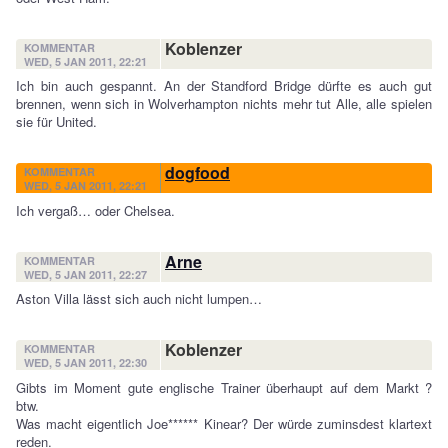
Koblenzer
KOMMENTAR
WED, 5 JAN 2011, 22:21
Ich bin auch gespannt. An der Standford Bridge dürfte es auch gut
brennen, wenn sich in Wolverhampton nichts mehr tut Alle, alle spielen
sie für United.
dogfood
KOMMENTAR
WED, 5 JAN 2011, 22:21
Ich vergaß… oder Chelsea.
Arne
KOMMENTAR
WED, 5 JAN 2011, 22:27
Aston Villa lässt sich auch nicht lumpen…
Koblenzer
KOMMENTAR
WED, 5 JAN 2011, 22:30
Gibts im Moment gute englische Trainer überhaupt auf dem Markt ?
btw.
Was macht eigentlich Joe****** Kinear? Der würde zuminsdest klartext
reden.