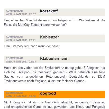
korsakoff
KOMMENTAR
WED, 5 JAN 2011, 22:37
Hm, eines hat Mancini denen schon beigebracht… Wo bleiben all die
Fans, die ManCity Zeitschinderei vorwerfen?
Koblenzer
KOMMENTAR
WED, 5 JAN 2011, 22:41
Oha Liverpool lebt noch wenn der passt
Klabautermann
KOMMENTAR
WED, 5 JAN 2011, 22:53
Habe ich das vorhin bei der Skykonferenz richtig gehört? Rangnick hat
sich bei Liverpool ins Gespräch gebracht? Wäre natürlich eine tolle
Sache, vom angeblichen Retortenverein Deutschlands zu DEM
Traditionsverein nach England, allein mir fehlt der Glaube…
dogfood
KOMMENTAR
WED, 5 JAN 2011, 22:56
Nicht Rangnick hat sich ins Gespräch gebracht, sondern am Samstag
sind entsprechende Gerüchte laut geworden, das Klopp und Rangnick