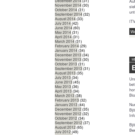
December 2014
(31)
Auf
November 2014
(30)
sie
October 2014
(31)
unt
September 2014
(32)
August 2014
(33)
ITV
July 2014
(42)
June 2014
(60)
We
May 2014
(31)
April 2014
(31)
March 2014
(31)
February 2014
(29)
January 2014
(34)
December 2013
(34)
November 2013
(30)
M
October 2013
(31)
September 2013
(31)
August 2013
(35)
July 2013
(34)
Uns
June 2013
(45)
be
May 2013
(36)
ho
April 2013
(34)
Bio
March 2013
(38)
February 2013
(32)
Nu
January 2013
(44)
December 2012
(35)
Bjö
November 2012
(32)
Inf
October 2012
(34)
September 2012
(37)
Bjö
August 2012
(65)
Ben
July 2012
(49)