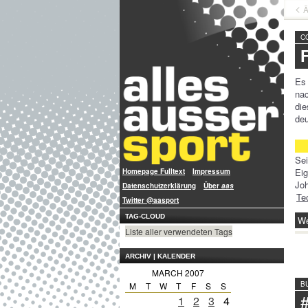
Ä
C
Es 
na
die
deu
Se
Eig
Homepage Fulltext
Impressum
Jo
Datenschutzerklärung
Über
aas
Te
Twitter @aasport
TAG-CLOUD
We
Liste aller verwendeten Tags
ARCHIV | KALENDER
MARCH 2007
B
M
T
W
T
F
S
S
1
2
3
4