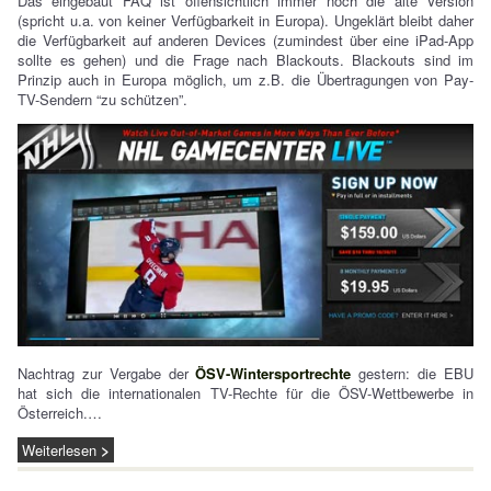
Das eingebaut FAQ ist offensichtlich immer noch die alte Version
(spricht u.a. von keiner Verfügbarkeit in Europa). Ungeklärt bleibt daher
die Verfügbarkeit auf anderen Devices (zumindest über eine iPad-App
sollte es gehen) und die Frage nach Blackouts. Blackouts sind im
Prinzip auch in Europa möglich, um z.B. die Übertragungen von Pay-
TV-Sendern “zu schützen”.
Nachtrag zur Vergabe der
ÖSV-Wintersportrechte
gestern: die EBU
hat sich die internationalen TV-Rechte für die ÖSV-Wettbewerbe in
Österreich.…
Weiterlesen