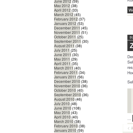
June 2012
(59)
May 2012
(38)
We
April 2012
(33)
March 2012
(45)
February 2012
(37)
January 2012
(53)
December 2011
(45)
November 2011
(51)
October 2011
(25)
B
September 2011
(30)
August 2011
(38)
July 2011
(25)
June 2011
(30)
Der
May 2011
(29)
Se
April 2011
(35)
res
March 2011
(40)
Ho
February 2011
(34)
January 2011
(56)
December 2010
(38)
Seh
November 2010
(36)
October 2010
(40)
September 2010
(36)
August 2010
(46)
July 2010
(48)
June 2010
(108)
May 2010
(43)
April 2010
(40)
…
March 2010
(38)
February 2010
(38)
Ä
January 2010
(59)