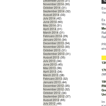
December 2014
(31)
November 2014
(30)
October 2014
(31)
Ein
September 2014
(32)
1te
August 2014
(33)
July 2014
(42)
Es
June 2014
(60)
Wo
May 2014
(31)
Me
April 2014
(31)
Ra
March 2014
(31)
February 2014
(29)
Ra
January 2014
(34)
December 2013
(34)
PRE
November 2013
(30)
ein
October 2013
(31)
September 2013
(31)
August 2013
(35)
July 2013
(34)
13
June 2013
(45)
May 2013
(36)
17
April 2013
(34)
(Wh
March 2013
(38)
February 2013
(32)
19
January 2013
(44)
RW 
December 2012
(35)
November 2012
(32)
Gr
October 2012
(34)
Un
September 2012
(37)
August 2012
(65)
Im 
July 2012
(49)
Kö