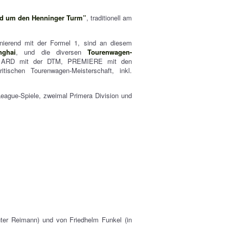
nd um den Henninger Turm”
, traditionell am
ierend mit der Formel 1, sind an diesem
nghai
, und die diversen
Tourenwagen-
 ARD mit der DTM, PREMIERE mit den
chen Tourenwagen-Meisterschaft, inkl.
eague-Spiele, zweimal Primera Division und
unter Reimann) und von Friedhelm Funkel (in