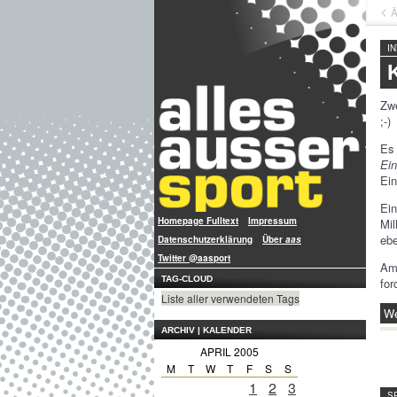
Ä
I
Zwe
;-)
Es 
Ei
Ein
Ei
Homepage Fulltext
Impressum
Mil
ebe
Datenschutzerklärung
Über
aas
Twitter @aasport
Am 
TAG-CLOUD
for
Liste aller verwendeten Tags
We
ARCHIV | KALENDER
APRIL 2005
M
T
W
T
F
S
S
1
2
3
S