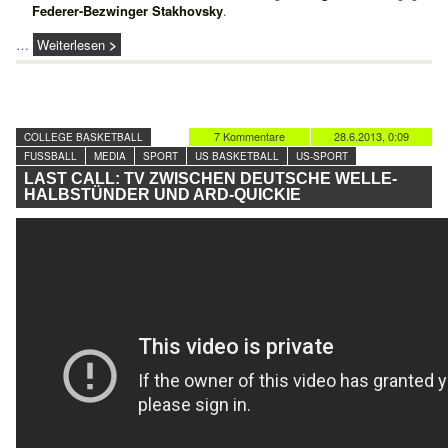
Federer-Bezwinger Stakhovsky
.
…
Weiterlesen
7 Kommentare
28.6.2013, 0:09
COLLEGE BASKETBALL
FUSSBALL
MEDIA
SPORT
US BASKETBALL
US-SPORT
LAST CALL: TV ZWISCHEN DEUTSCHE WELLE-
HALBSTÜNDER UND ARD-QUICKIE