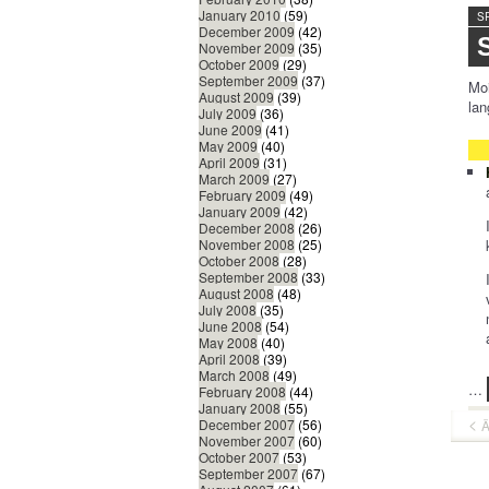
January 2010
(59)
S
December 2009
(42)
November 2009
(35)
October 2009
(29)
September 2009
(37)
Mo
August 2009
(39)
lan
July 2009
(36)
June 2009
(41)
May 2009
(40)
April 2009
(31)
March 2009
(27)
February 2009
(49)
January 2009
(42)
December 2008
(26)
November 2008
(25)
October 2008
(28)
September 2008
(33)
August 2008
(48)
July 2008
(35)
June 2008
(54)
May 2008
(40)
April 2008
(39)
March 2008
(49)
…
February 2008
(44)
January 2008
(55)
December 2007
(56)
Ä
November 2007
(60)
October 2007
(53)
September 2007
(67)