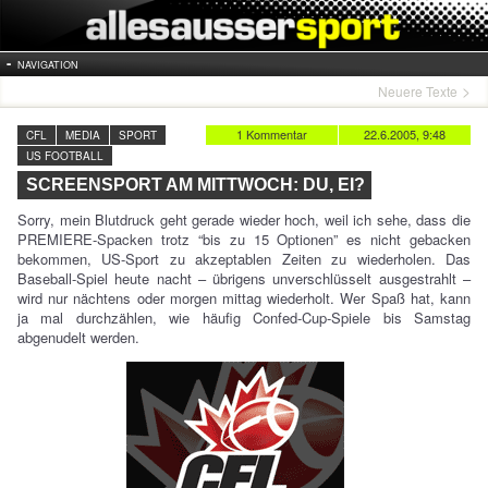
NAVIGATION
Neuere Texte
1 Kommentar
22.6.2005, 9:48
CFL
MEDIA
SPORT
US FOOTBALL
SCREENSPORT AM MITTWOCH: DU, EI?
Sorry, mein Blutdruck geht gerade wieder hoch, weil ich sehe, dass die
PREMIERE-Spacken trotz “bis zu 15 Optionen” es nicht gebacken
bekommen, US-Sport zu akzeptablen Zeiten zu wiederholen. Das
Baseball-Spiel heute nacht – übrigens unverschlüsselt ausgestrahlt –
wird nur nächtens oder morgen mittag wiederholt. Wer Spaß hat, kann
ja mal durchzählen, wie häufig Confed-Cup-Spiele bis Samstag
abgenudelt werden.