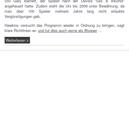
von Gary Barnett, der Spieler nach der Devise “Sex & Alkohol”
angeheuert hatte. Zudem steht die Uni bis 2009 unter Bewährung, da
man über 100 Spieler mehrere Jahre lang nicht erlaubte
Vergünstigungen gab.
Hawkins versucht das Programm wieder in Ordnung zu bringen, sagt
klare Richtlinien an
und tut dies auch gerne als Blogger
.…
Weiterlesen