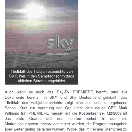
Titelblatt des Halbjahresberichts von
SKY, hier in den Samstagnachmittags
üblichen Bitraten abgebildet
Auch wenn es noch das Pay-TV PREMIERE betrifft, sind alle
Dokumente bereits mit SKY und Sky Deutschland gelabelt. Das
Titelblatt des Halbjahresberichts zeigt eine auf- oder untergehende
Sonne. Kurz zur Verortung von Q2: Unter dem neuen CEO Mark
Williams trat PREMIERE massiv auf die Kostenbremse. Q2/2009 ist
das erste Quartal seit dem letzten herbst, in dem die
Marketingausgaben massiv gesteigert wurden, die Programmausgaben
aber weiter gering gehalten wurden. Wobei das mit einem Sternchen zu