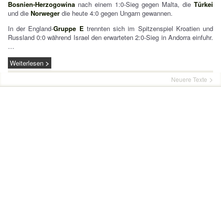
Bosnien-Herzogowina
nach einem 1:0-Sieg gegen Malta, die
Türkei
und die
Norweger
die heute 4:0 gegen Ungarn gewannen.
In der England-
Gruppe E
trennten sich im Spitzenspiel Kroatien und
Russland 0:0 während Israel den erwarteten 2:0-Sieg in Andorra einfuhr.
…
Weiterlesen
Neuere Texte