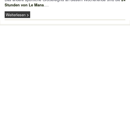
Stunden von Le Mans
.…
Weiterlesen