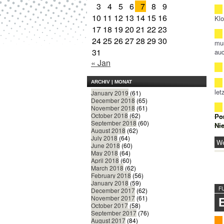
3
4
5
6
7
8
9
10
11
12
13
14
15
16
Klo
17
18
19
20
21
22
23
24
25
26
27
28
29
30
mus
31
auc
« Jan
ARCHIV | MONAT
let
January 2019
(61)
December 2018
(65)
November 2018
(61)
October 2018
(62)
Po
September 2018
(60)
Ni
August 2018
(62)
July 2018
(64)
We
June 2018
(60)
May 2018
(64)
April 2018
(60)
March 2018
(62)
February 2018
(56)
January 2018
(59)
F
December 2017
(62)
November 2017
(61)
October 2017
(58)
September 2017
(76)
August 2017
(84)