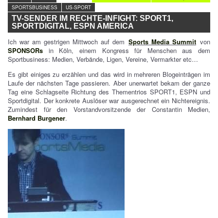
SPORTSBUSINESS
US-SPORT
TV-SENDER IM RECHTE-INFIGHT: SPORT1,
SPORTDIGITAL, ESPN AMERICA
Ich war am gestrigen Mittwoch auf dem
Sports Media Summit
von
SPONSORs
in Köln, einem Kongress für Menschen aus dem
Sportbusiness: Medien, Verbände, Ligen, Vereine, Vermarkter etc…
Es gibt einiges zu erzählen und das wird in mehreren Blogeinträgen im
Laufe der nächsten Tage passieren. Aber unerwartet bekam der ganze
Tag eine Schlagseite Richtung des Thementrios SPORT1, ESPN und
Sportdigital. Der konkrete Auslöser war ausgerechnet ein Nichtereignis.
Zumindest für den Vorstandvorsitzende der Constantin Medien,
Bernhard Burgener
.