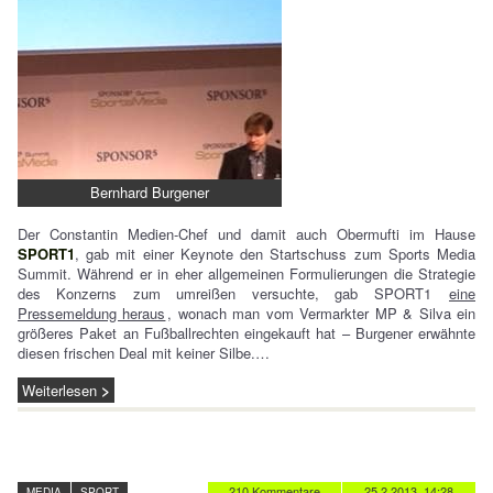
Bernhard Burgener
Der Constantin Medien-Chef und damit auch Obermufti im Hause
SPORT1
, gab mit einer Keynote den Startschuss zum Sports Media
Summit. Während er in eher allgemeinen Formulierungen die Strategie
des Konzerns zum umreißen versuchte, gab SPORT1
eine
Pressemeldung heraus
, wonach man vom Vermarkter MP & Silva ein
größeres Paket an Fußballrechten eingekauft hat – Burgener erwähnte
diesen frischen Deal mit keiner Silbe.…
Weiterlesen
210 Kommentare
25.2.2013, 14:28
MEDIA
SPORT