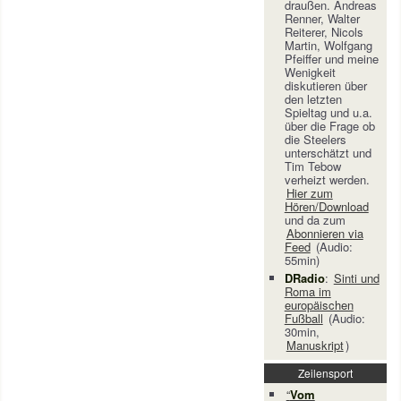
draußen. Andreas
Renner, Walter
Reiterer, Nicols
Martin, Wolfgang
Pfeiffer und meine
Wenigkeit
diskutieren über
den letzten
Spieltag und u.a.
über die Frage ob
die Steelers
unterschätzt und
Tim Tebow
verheizt werden.
Hier zum
Hören/Download
und da zum
Abonnieren via
Feed
(Audio:
55min)
DRadio
:
Sinti und
Roma im
europäischen
Fußball
(Audio:
30min,
Manuskript
)
Zeilensport
“
Vom