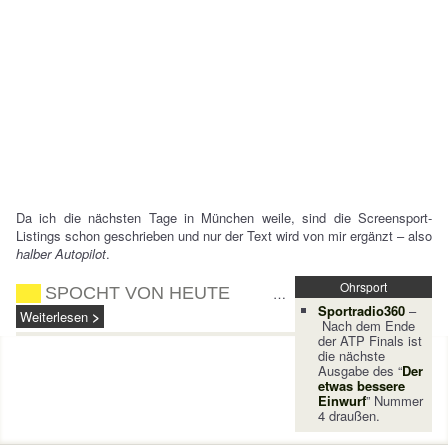
Da ich die nächsten Tage in München weile, sind die Screensport-
Listings schon geschrieben und nur der Text wird von mir ergänzt – also
halber Autopilot
.
Ohrsport
SPOCHT VON HEUTE
…
Sportradio360
–
Weiterlesen
Nach dem Ende
der ATP Finals ist
die nächste
Ausgabe des “
Der
etwas bessere
Einwurf
” Nummer
4 draußen.